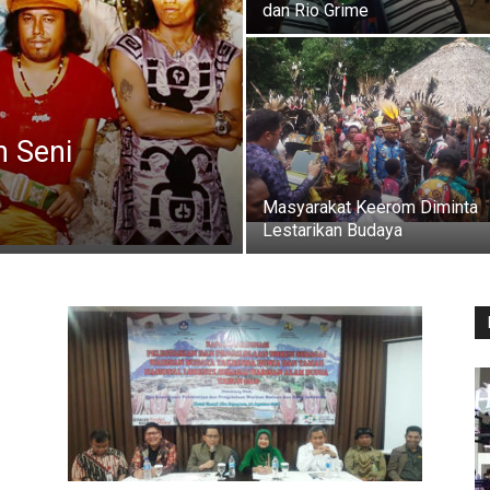
dan Rio Grime
n Seni
Masyarakat Keerom Diminta
Lestarikan Budaya