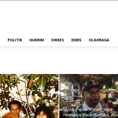
POLITIK
HUKRIM
DIKKES
EKBIS
OLAHRAGA
Musik Papua “Punah” Sejak
Hilangnya Black Brothers, Ab