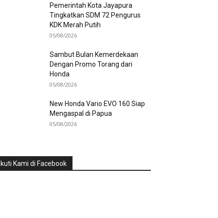
Pemerintah Kota Jayapura
Tingkatkan SDM 72 Pengurus
KDK Merah Putih
05/08/2026
Sambut Bulan Kemerdekaan
Dengan Promo Torang dari
Honda
05/08/2026
New Honda Vario EVO 160 Siap
Mengaspal di Papua
05/08/2026
Ikuti Kami di Facebook