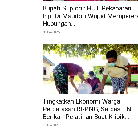
Bupati Supiori : HUT Pekabaran
Injil Di Maudori Wujud Memperer
Hubungan...
30/04/2025
Tingkatkan Ekonomi Warga
Perbatasan RI-PNG, Satgas TNI
Berikan Pelatihan Buat Kripik...
05/07/2021