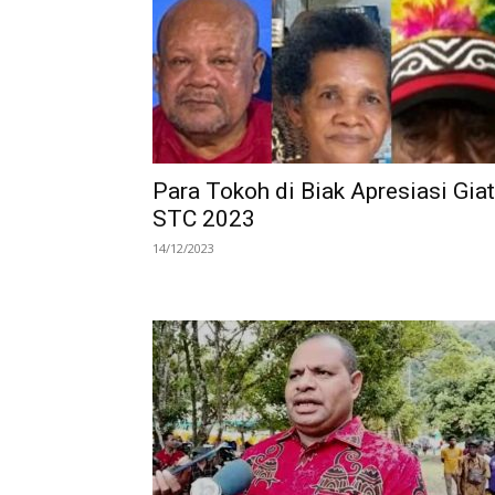
Para Tokoh di Biak Apresiasi Giat
STC 2023
14/12/2023