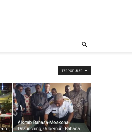
TERPOPULER
Alkitab Bahasa Moskona
reso
Dilaunching, Gubernur : Bahasa