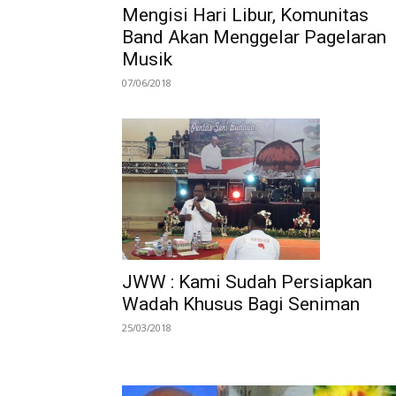
Mengisi Hari Libur, Komunitas
Band Akan Menggelar Pagelaran
Musik
07/06/2018
JWW : Kami Sudah Persiapkan
Wadah Khusus Bagi Seniman
25/03/2018