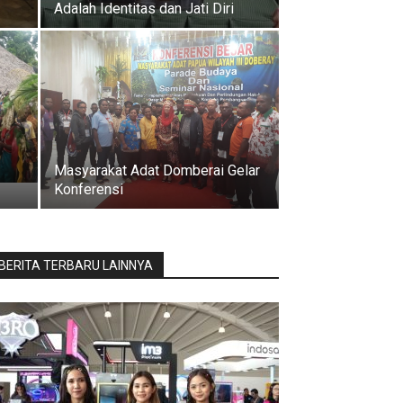
Adalah Identitas dan Jati Diri
Masyarakat Adat Domberai Gelar
Konferensi
BERITA TERBARU LAINNYA