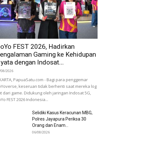
oYo FEST 2026, Hadirkan
engalaman Gaming ke Kehidupan
yata dengan Indosat...
/08/2026
KARTA, PapuaSatu.com - Bagi para penggemar
Yoverse, keseruan tidak berhenti saat mereka log
t dari game. Didukung oleh jaringan Indosat 5G,
Yo FEST 2026 Indonesia...
Selidiki Kasus Keracunan MBG,
Polres Jayapura Periksa 30
Orang dan Enam...
06/08/2026