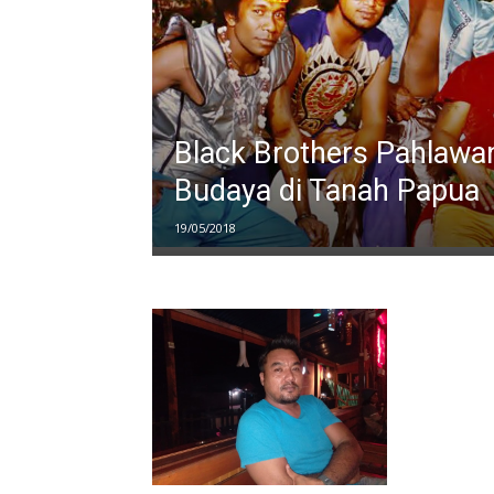
Black Brothers Pahlawa
Budaya di Tanah Papua
19/05/2018