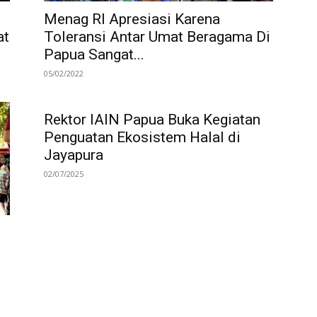
Menag RI Apresiasi Karena
at
Toleransi Antar Umat Beragama Di
Papua Sangat...
05/02/2022
Rektor IAIN Papua Buka Kegiatan
Penguatan Ekosistem Halal di
Jayapura
02/07/2025