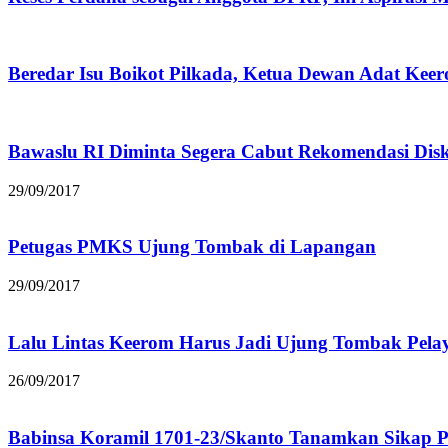
Beredar Isu Boikot Pilkada, Ketua Dewan Adat K
Bawaslu RI Diminta Segera Cabut Rekomendasi Disku
29/09/2017
Petugas PMKS Ujung Tombak di Lapangan
29/09/2017
Lalu Lintas Keerom Harus Jadi Ujung Tombak Pela
26/09/2017
Babinsa Koramil 1701-23/Skanto Tanamkan Sikap P