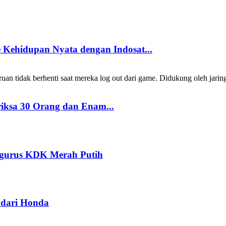
Kehidupan Nyata dengan Indosat...
 tidak berhenti saat mereka log out dari game. Didukung oleh jarin
riksa 30 Orang dan Enam...
ngurus KDK Merah Putih
dari Honda