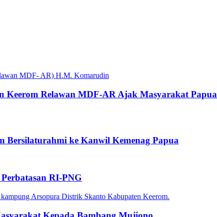
en Keerom Relawan MDF-AR Ajak Masyarakat Papua
m Bersilaturahmi ke Kanwil Kemenag Papua
i Perbatasan RI-PNG
i Masyarakat Kepada Bambang Mujiono