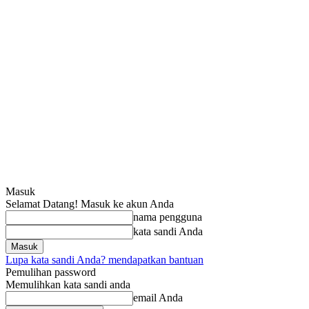
Masuk
Selamat Datang! Masuk ke akun Anda
nama pengguna
kata sandi Anda
Lupa kata sandi Anda? mendapatkan bantuan
Pemulihan password
Memulihkan kata sandi anda
email Anda