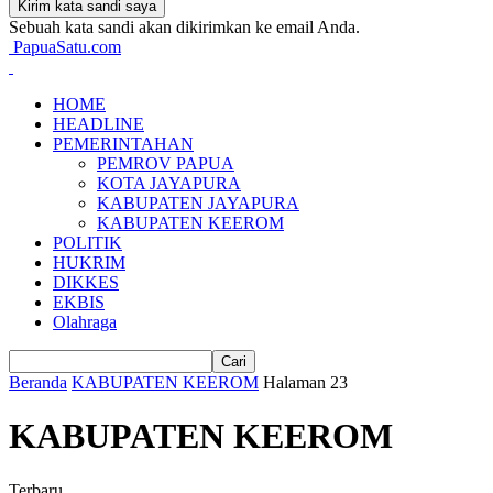
Sebuah kata sandi akan dikirimkan ke email Anda.
PapuaSatu.com
HOME
HEADLINE
PEMERINTAHAN
PEMROV PAPUA
KOTA JAYAPURA
KABUPATEN JAYAPURA
KABUPATEN KEEROM
POLITIK
HUKRIM
DIKKES
EKBIS
Olahraga
Beranda
KABUPATEN KEEROM
Halaman 23
KABUPATEN KEEROM
Terbaru