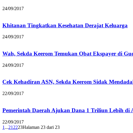
24/09/2017
Khitanan Tingkatkan Kesehatan Derajat Keluarga
24/09/2017
Wah, Sekda Keerom Temukan Obat Ekspayer di Gu
24/09/2017
Cek Kehadiran ASN, Sekda Keerom Sidak Mendada
22/09/2017
Pemerintah Daerah Ajukan Dana 1 Triliun Lebih di
22/09/2017
1
...
21
22
23
Halaman 23 dari 23