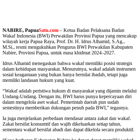
NABIRE, Papua
Satu.com
– Ketua Badan Pelaksana Badan
Wakaf Indonesia (BWI) Perwakilan Provinsi Papua yang mencakup
wilayah kerja Papua Raya, Prof. Dr. H. Idrus Alhamid, S.Ag.,
M.Si., resmi mengukuhkan Pengurus BWI Perwakilan Kabupaten
Nabire, Provinsi Papua, untuk masa khidmat 2024–2027.
Idrus Alhamid menegaskan bahwa wakaf memiliki posisi strategis
dalam kehidupan masyarakat. Menurutnya, wakaf adalah instrumen
sosial keagamaan yang bukan hanya bernilai ibadah, tetapi juga
memiliki landasan hukum yang kuat.
“Wakaf adalah peristiwa hukum di masyarakat yang dijamin melalui
Undang-Undang. Dengan itu, BWI harus punya kepercayaan diri
dalam mengelola aset wakaf. Pemerintah daerah pun sudah
semestinya memberikan dukungan penuh pada BWI,” tegasnya.
Ia juga menjelaskan perbedaan mendasar antara zakat dan wakaf.
Zakat bersifat konsumtif dan wajib dikeluarkan setiap tahun,
sementara wakaf bersifat abadi dan dapat dikelola secara produktif.