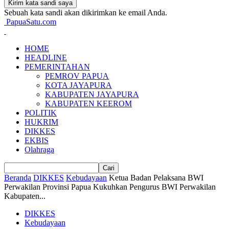
Sebuah kata sandi akan dikirimkan ke email Anda.
PapuaSatu.com
HOME
HEADLINE
PEMERINTAHAN
PEMROV PAPUA
KOTA JAYAPURA
KABUPATEN JAYAPURA
KABUPATEN KEEROM
POLITIK
HUKRIM
DIKKES
EKBIS
Olahraga
Beranda
DIKKES
Kebudayaan
Ketua Badan Pelaksana BWI
Perwakilan Provinsi Papua Kukuhkan Pengurus BWI Perwakilan
Kabupaten...
DIKKES
Kebudayaan