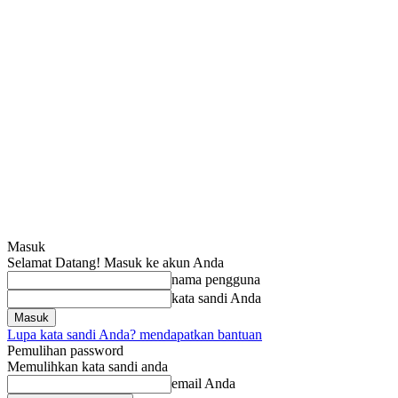
Masuk
Selamat Datang! Masuk ke akun Anda
nama pengguna
kata sandi Anda
Lupa kata sandi Anda? mendapatkan bantuan
Pemulihan password
Memulihkan kata sandi anda
email Anda