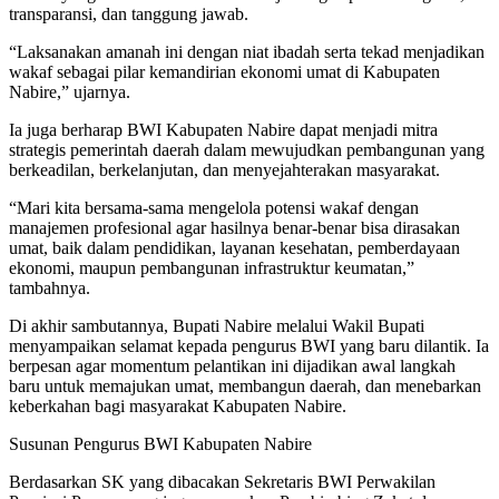
transparansi, dan tanggung jawab.
“Laksanakan amanah ini dengan niat ibadah serta tekad menjadikan
wakaf sebagai pilar kemandirian ekonomi umat di Kabupaten
Nabire,” ujarnya.
Ia juga berharap BWI Kabupaten Nabire dapat menjadi mitra
strategis pemerintah daerah dalam mewujudkan pembangunan yang
berkeadilan, berkelanjutan, dan menyejahterakan masyarakat.
“Mari kita bersama-sama mengelola potensi wakaf dengan
manajemen profesional agar hasilnya benar-benar bisa dirasakan
umat, baik dalam pendidikan, layanan kesehatan, pemberdayaan
ekonomi, maupun pembangunan infrastruktur keumatan,”
tambahnya.
Di akhir sambutannya, Bupati Nabire melalui Wakil Bupati
menyampaikan selamat kepada pengurus BWI yang baru dilantik. Ia
berpesan agar momentum pelantikan ini dijadikan awal langkah
baru untuk memajukan umat, membangun daerah, dan menebarkan
keberkahan bagi masyarakat Kabupaten Nabire.
Susunan Pengurus BWI Kabupaten Nabire
Berdasarkan SK yang dibacakan Sekretaris BWI Perwakilan