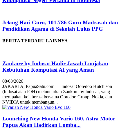
Khonghucu Negeri Pertama di Indonesia
Jelang Hari Guru, 101.786 Guru Madrasah dan
Pendidikan Agama di Sekolah Lulus PPG
BERITA TERBARU LAINNYA
Zankore by Indosat Hadir Jawab Lonjakan
Kebutuhan Komputasi AI yang Aman
08/08/2026
JAKARTA, PapuaSatu.com — Indosat Ooredoo Hutchison
(Indosat atau IOH) meluncurkan Zankore by Indosat, yang
merupakan kolaborasi bersama Ooredoo Group, Nokia, dan
NVIDIA untuk membangun...
Lounching New Honda Vario 160, Astra Motor
Papua Akan Hadirkan Lomba...