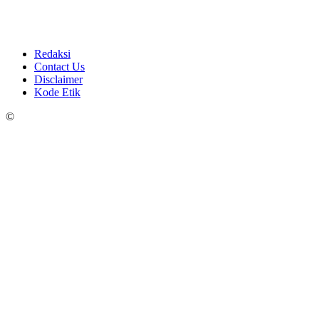
Redaksi
Contact Us
Disclaimer
Kode Etik
©