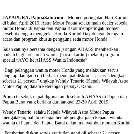
JAYAPURA, PapuaSatu.com
– Momen peringatan Hari Kartini
di bulan April 2019, Astra Motor Papua selaku main dealer sepeda
motor Honda di Papua dan Papua Barat memperingati momen
tersebut dengan menggelar Honda Kartini Day dengan beragam
acara dan program khusus pengguna setia motor Honda.
Salah satunya bersama dengan jaringan AHASS memberikan
hadiah bagi konsumen wanita (baca : kartini) melalui program
spesial “AYO ke AHASS Wanita Indonesia”.
“Bagi pelanggan wanita motor Honda yang melakukan servis
lengkap dan ganti oli berhak mendapat diskon jasa servis lengkap
sebesar 21 persen,” ungkap Wendy Tenario (Kepala Wilayah Astra
Motor Papua) dalam keterangan persnya, Rabu.
Promo tersebut, dapat digunakan di seluruh AHASS di Papua dan
Papua Barat yang berlaku dari tanggal 23-30 April 2019.
Wendy Tenario, selaku Kepala Wilayah Astra Motor Papua
mengatakan, hal itu sebagai bentuk penghargaan kepada wanita-
wanita di Papua dan Papua Barat dalam menyambut momen Kartini.
“Pemberian diskon servis gratis dan ganti oli sebesar 21 persen