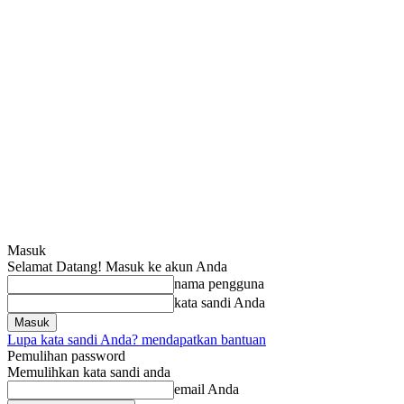
Masuk
Selamat Datang! Masuk ke akun Anda
nama pengguna
kata sandi Anda
Lupa kata sandi Anda? mendapatkan bantuan
Pemulihan password
Memulihkan kata sandi anda
email Anda