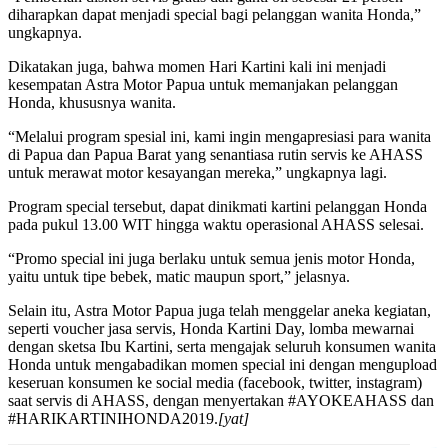
diharapkan dapat menjadi special bagi pelanggan wanita Honda,”
ungkapnya.
Dikatakan juga, bahwa momen Hari Kartini kali ini menjadi
kesempatan Astra Motor Papua untuk memanjakan pelanggan
Honda, khususnya wanita.
“Melalui program spesial ini, kami ingin mengapresiasi para wanita
di Papua dan Papua Barat yang senantiasa rutin servis ke AHASS
untuk merawat motor kesayangan mereka,” ungkapnya lagi.
Program special tersebut, dapat dinikmati kartini pelanggan Honda
pada pukul 13.00 WIT hingga waktu operasional AHASS selesai.
“Promo special ini juga berlaku untuk semua jenis motor Honda,
yaitu untuk tipe bebek, matic maupun sport,” jelasnya.
Selain itu, Astra Motor Papua juga telah menggelar aneka kegiatan,
seperti voucher jasa servis, Honda Kartini Day, lomba mewarnai
dengan sketsa Ibu Kartini, serta mengajak seluruh konsumen wanita
Honda untuk mengabadikan momen special ini dengan mengupload
keseruan konsumen ke social media (facebook, twitter, instagram)
saat servis di AHASS, dengan menyertakan #AYOKEAHASS dan
#HARIKARTINIHONDA2019.
[yat]