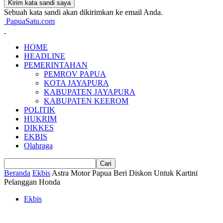
Sebuah kata sandi akan dikirimkan ke email Anda.
PapuaSatu.com
HOME
HEADLINE
PEMERINTAHAN
PEMROV PAPUA
KOTA JAYAPURA
KABUPATEN JAYAPURA
KABUPATEN KEEROM
POLITIK
HUKRIM
DIKKES
EKBIS
Olahraga
Beranda
Ekbis
Astra Motor Papua Beri Diskon Untuk Kartini
Pelanggan Honda
Ekbis