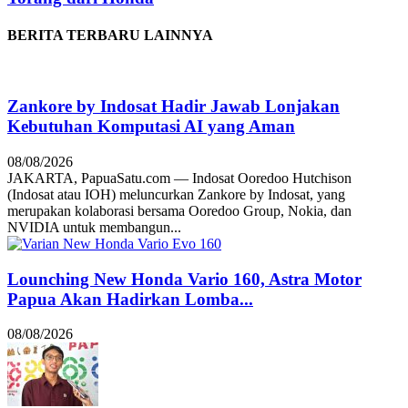
BERITA TERBARU LAINNYA
Zankore by Indosat Hadir Jawab Lonjakan
Kebutuhan Komputasi AI yang Aman
08/08/2026
JAKARTA, PapuaSatu.com — Indosat Ooredoo Hutchison
(Indosat atau IOH) meluncurkan Zankore by Indosat, yang
merupakan kolaborasi bersama Ooredoo Group, Nokia, dan
NVIDIA untuk membangun...
Lounching New Honda Vario 160, Astra Motor
Papua Akan Hadirkan Lomba...
08/08/2026