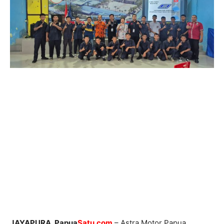
JAYAPURA, Papua
Satu.com
– Astra Motor Papua