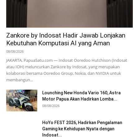
Zankore by Indosat Hadir Jawab Lonjakan
Kebutuhan Komputasi AI yang Aman
08/08/2026
JAKARTA, PapuaSatu.com — Indosat Ooredoo Hutchison (Indosat
atau IOH) meluncurkan Zankore by Indosat, yang merupakan
kolaborasi bersama Ooredoo Group, Nokia, dan NVIDIA untuk
membangun...
Lounching New Honda Vario 160, Astra
Motor Papua Akan Hadirkan Lomba...
08/08/2026
HoYo FEST 2026, Hadirkan Pengalaman
Gaming ke Kehidupan Nyata dengan
Indosat...