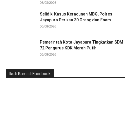
06/08/2026
Selidiki Kasus Keracunan MBG, Polres
Jayapura Periksa 30 Orang dan Enam...
06/08/2026
Pemerintah Kota Jayapura Tingkatkan SDM
72 Pengurus KDK Merah Putih
05/08/2026
Ikuti Kami di Facebook