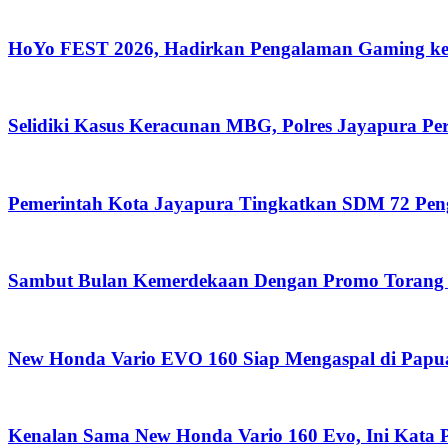
HoYo FEST 2026, Hadirkan Pengalaman Gaming ke
Selidiki Kasus Keracunan MBG, Polres Jayapura P
Pemerintah Kota Jayapura Tingkatkan SDM 72 Pe
Sambut Bulan Kemerdekaan Dengan Promo Torang 
New Honda Vario EVO 160 Siap Mengaspal di Papu
Kenalan Sama New Honda Vario 160 Evo, Ini Kata 