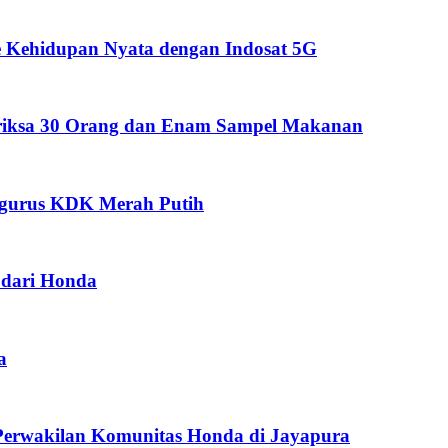
 Kehidupan Nyata dengan Indosat 5G
eriksa 30 Orang dan Enam Sampel Makanan
ngurus KDK Merah Putih
dari Honda
a
Perwakilan Komunitas Honda di Jayapura