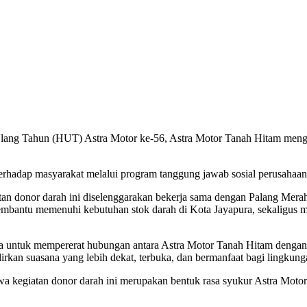
lang Tahun (HUT) Astra Motor ke-56, Astra Motor Tanah Hitam meng
terhadap masyarakat melalui program tanggung jawab sosial perusahaan
an donor darah ini diselenggarakan bekerja sama dengan Palang Merah
t membantu memenuhi kebutuhan stok darah di Kota Jayapura, sekalig
arana untuk mempererat hubungan antara Astra Motor Tanah Hitam denga
kan suasana yang lebih dekat, terbuka, dan bermanfaat bagi lingkunga
 kegiatan donor darah ini merupakan bentuk rasa syukur Astra Motor