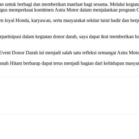
untuk berbagi dan memberikan manfaat bagi sesama. Melalui kegiata
gus memperkuat komitmen Astra Motor dalam menjalankan program CS
 loyal Honda, karyawan, serta masyarakat sekitar turut hadir dan berp
erpartisipasi dalam kegiatan donor darah, saya dapat ikut memberikan
Event Donor Darah ini menjadi salah satu refleksi semangat Astra Mot
Tanah Hitam berharap dapat terus menjadi bagian dari kehidupan masya