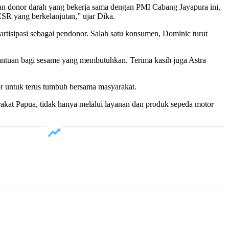
n donor darah yang bekerja sama dengan PMI Cabang Jayapura ini,
R yang berkelanjutan,” ujar Dika.
artisipasi sebagai pendonor. Salah satu konsumen, Dominic turut
 bantuan bagi sesame yang membutuhkan. Terima kasih juga Astra
or untuk terus tumbuh bersama masyarakat.
rakat Papua, tidak hanya melalui layanan dan produk sepeda motor