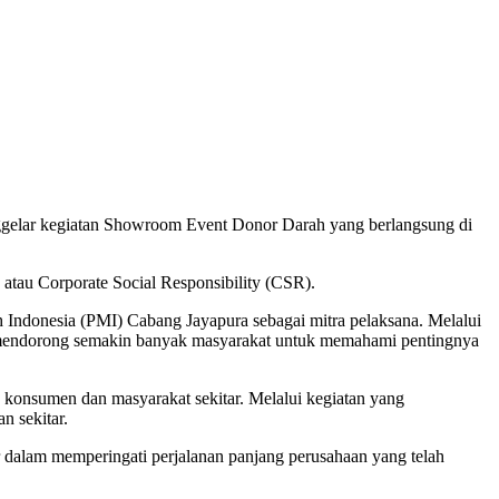
gelar kegiatan Showroom Event Donor Darah yang berlangsung di
 atau Corporate Social Responsibility (CSR).
 Indonesia (PMI) Cabang Jayapura sebagai mitra pelaksana. Melalui
us mendorong semakin banyak masyarakat untuk memahami pentingnya
n konsumen dan masyarakat sekitar. Melalui kegiatan yang
n sekitar.
 dalam memperingati perjalanan panjang perusahaan yang telah