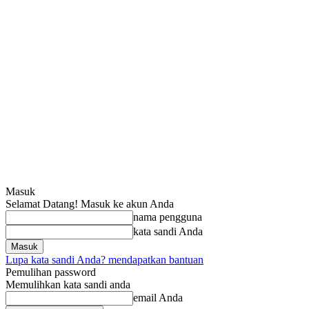
Masuk
Selamat Datang! Masuk ke akun Anda
nama pengguna
kata sandi Anda
Lupa kata sandi Anda? mendapatkan bantuan
Pemulihan password
Memulihkan kata sandi anda
email Anda