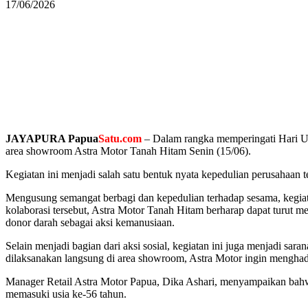
17/06/2026
JAYAPURA Papua
Satu.com
– Dalam rangka memperingati Hari U
area showroom Astra Motor Tanah Hitam Senin (15/06).
Kegiatan ini menjadi salah satu bentuk nyata kepedulian perusahaan 
Mengusung semangat berbagi dan kepedulian terhadap sesama, kegiat
kolaborasi tersebut, Astra Motor Tanah Hitam berharap dapat turu
donor darah sebagai aksi kemanusiaan.
Selain menjadi bagian dari aksi sosial, kegiatan ini juga menjadi s
dilaksanakan langsung di area showroom, Astra Motor ingin menghadir
Manager Retail Astra Motor Papua, Dika Ashari, menyampaikan bahwa
memasuki usia ke-56 tahun.