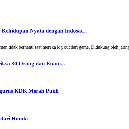
Kehidupan Nyata dengan Indosat...
 tidak berhenti saat mereka log out dari game. Didukung oleh jarin
riksa 30 Orang dan Enam...
ngurus KDK Merah Putih
dari Honda