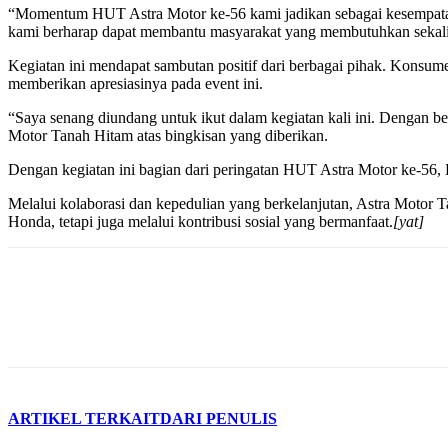
“Momentum HUT Astra Motor ke-56 kami jadikan sebagai kesempatan 
kami berharap dapat membantu masyarakat yang membutuhkan sekali
Kegiatan ini mendapat sambutan positif dari berbagai pihak. Konsumen
memberikan apresiasinya pada event ini.
“Saya senang diundang untuk ikut dalam kegiatan kali ini. Dengan b
Motor Tanah Hitam atas bingkisan yang diberikan.
Dengan kegiatan ini bagian dari peringatan HUT Astra Motor ke-56, 
Melalui kolaborasi dan kepedulian yang berkelanjutan, Astra Motor 
Honda, tetapi juga melalui kontribusi sosial yang bermanfaat.
[yat]
ARTIKEL TERKAIT
DARI PENULIS