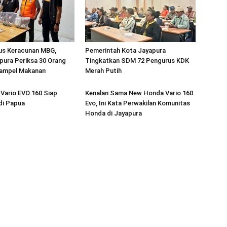
sus Keracunan MBG,
Pemerintah Kota Jayapura
pura Periksa 30 Orang
Tingkatkan SDM 72 Pengurus KDK
ampel Makanan
Merah Putih
Vario EVO 160 Siap
Kenalan Sama New Honda Vario 160
di Papua
Evo, Ini Kata Perwakilan Komunitas
Honda di Jayapura