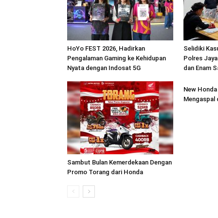
HoYo FEST 2026, Hadirkan
Selidiki Ka
Pengalaman Gaming ke Kehidupan
Polres Jaya
Nyata dengan Indosat 5G
dan Enam S
New Honda 
Mengaspal 
Sambut Bulan Kemerdekaan Dengan
Promo Torang dari Honda