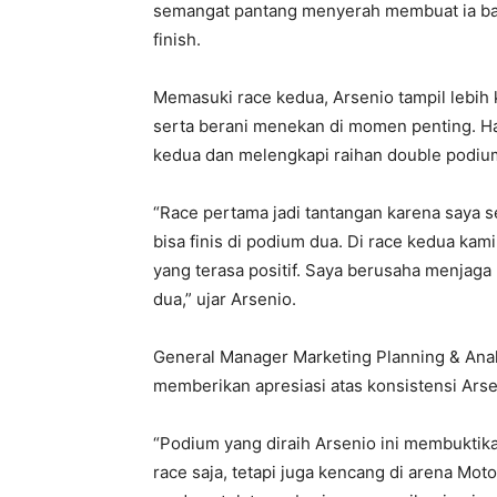
semangat pantang menyerah membuat ia ban
finish.
Memasuki race kedua, Arsenio tampil lebih
serta berani menekan di momen penting. Hasi
kedua dan melengkapi raihan double podium 
“Race pertama jadi tantangan karena saya se
bisa finis di podium dua. Di race kedua ka
yang terasa positif. Saya berusaha menjaga
dua,” ujar Arsenio.
General Manager Marketing Planning & Anal
memberikan apresiasi atas konsistensi Arse
“Podium yang diraih Arsenio ini membuktik
race saja, tetapi juga kencang di arena Mot