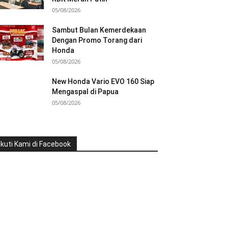
05/08/2026
Sambut Bulan Kemerdekaan
Dengan Promo Torang dari
Honda
05/08/2026
New Honda Vario EVO 160 Siap
Mengaspal di Papua
05/08/2026
Ikuti Kami di Facebook