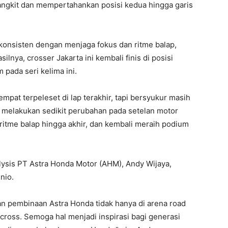
gkit dan mempertahankan posisi kedua hingga garis
 konsisten dengan menjaga fokus dan ritme balap,
lnya, crosser Jakarta ini kembali finis di posisi
pada seri kelima ini.
mpat terpeleset di lap terakhir, tapi bersyukur masih
mi melakukan sedikit perubahan pada setelan motor
 ritme balap hingga akhir, dan kembali meraih podium
ysis PT Astra Honda Motor (AHM), Andy Wijaya,
nio.
an pembinaan Astra Honda tidak hanya di arena road
ocross. Semoga hal menjadi inspirasi bagi generasi