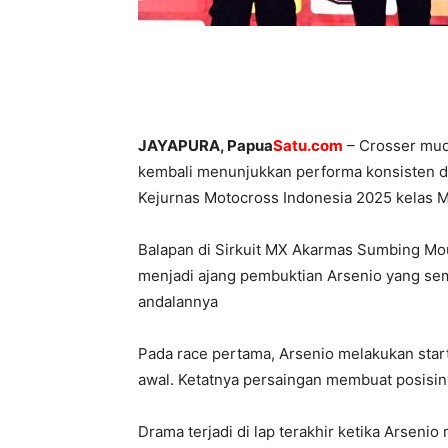
JAYAPURA
, Papua
Satu.com
– Crosser mud
kembali menunjukkan performa konsisten d
Kejurnas Motocross Indonesia 2025 kelas 
Balapan di Sirkuit MX Akarmas Sumbing Mo
menjadi ajang pembuktian Arsenio yang s
andalannya
Pada race pertama, Arsenio melakukan star
awal. Ketatnya persaingan membuat posisin
Drama terjadi di lap terakhir ketika Arseni