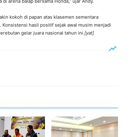
 di arena balap bersama Honda,” ujar Andy.
akin kokoh di papan atas klasemen sementara
 Konsistensi hasil positif sejak awal musim menjadi
rebutan gelar juara nasional tahun ini.
[yat]