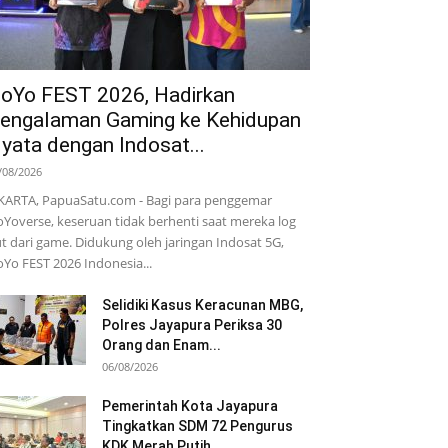
oYo FEST 2026, Hadirkan
engalaman Gaming ke Kehidupan
yata dengan Indosat...
/08/2026
KARTA, PapuaSatu.com - Bagi para penggemar
Yoverse, keseruan tidak berhenti saat mereka log
t dari game. Didukung oleh jaringan Indosat 5G,
Yo FEST 2026 Indonesia...
Selidiki Kasus Keracunan MBG,
Polres Jayapura Periksa 30
Orang dan Enam...
06/08/2026
Pemerintah Kota Jayapura
Tingkatkan SDM 72 Pengurus
KDK Merah Putih