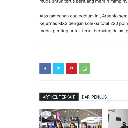
muda untuk terus berjuang meraih mimpinya
Atas tambahan dua podium ini, Arsenio sem
Kejurnas MX2 dengan koleksi total 220 poin.
modal penting untuk terus bersaing dalam pe
ARTIKEL TERKAIT
DARI PENULIS