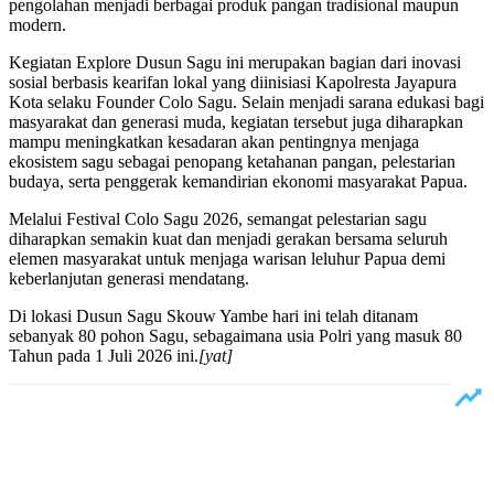
pengolahan menjadi berbagai produk pangan tradisional maupun
modern.
Kegiatan Explore Dusun Sagu ini merupakan bagian dari inovasi
sosial berbasis kearifan lokal yang diinisiasi Kapolresta Jayapura
Kota selaku Founder Colo Sagu. Selain menjadi sarana edukasi bagi
masyarakat dan generasi muda, kegiatan tersebut juga diharapkan
mampu meningkatkan kesadaran akan pentingnya menjaga
ekosistem sagu sebagai penopang ketahanan pangan, pelestarian
budaya, serta penggerak kemandirian ekonomi masyarakat Papua.
Melalui Festival Colo Sagu 2026, semangat pelestarian sagu
diharapkan semakin kuat dan menjadi gerakan bersama seluruh
elemen masyarakat untuk menjaga warisan leluhur Papua demi
keberlanjutan generasi mendatang.
Di lokasi Dusun Sagu Skouw Yambe hari ini telah ditanam
sebanyak 80 pohon Sagu, sebagaimana usia Polri yang masuk 80
Tahun pada 1 Juli 2026 ini.
[yat]