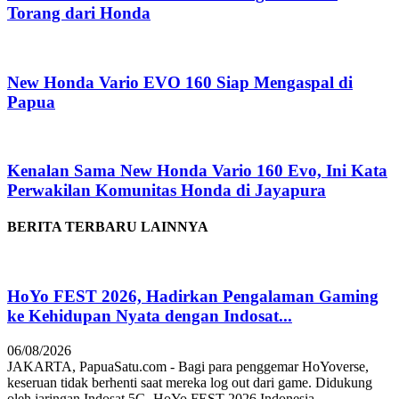
Torang dari Honda
New Honda Vario EVO 160 Siap Mengaspal di
Papua
Kenalan Sama New Honda Vario 160 Evo, Ini Kata
Perwakilan Komunitas Honda di Jayapura
BERITA TERBARU LAINNYA
HoYo FEST 2026, Hadirkan Pengalaman Gaming
ke Kehidupan Nyata dengan Indosat...
06/08/2026
JAKARTA, PapuaSatu.com - Bagi para penggemar HoYoverse,
keseruan tidak berhenti saat mereka log out dari game. Didukung
oleh jaringan Indosat 5G, HoYo FEST 2026 Indonesia...