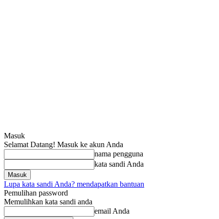
Masuk
Selamat Datang! Masuk ke akun Anda
nama pengguna
kata sandi Anda
Lupa kata sandi Anda? mendapatkan bantuan
Pemulihan password
Memulihkan kata sandi anda
email Anda