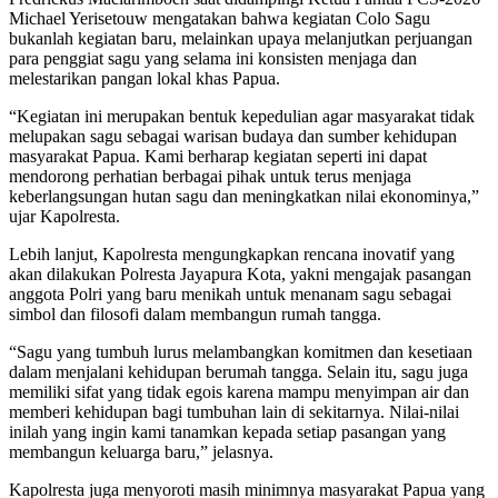
Michael Yerisetouw mengatakan bahwa kegiatan Colo Sagu
bukanlah kegiatan baru, melainkan upaya melanjutkan perjuangan
para penggiat sagu yang selama ini konsisten menjaga dan
melestarikan pangan lokal khas Papua.
“Kegiatan ini merupakan bentuk kepedulian agar masyarakat tidak
melupakan sagu sebagai warisan budaya dan sumber kehidupan
masyarakat Papua. Kami berharap kegiatan seperti ini dapat
mendorong perhatian berbagai pihak untuk terus menjaga
keberlangsungan hutan sagu dan meningkatkan nilai ekonominya,”
ujar Kapolresta.
Lebih lanjut, Kapolresta mengungkapkan rencana inovatif yang
akan dilakukan Polresta Jayapura Kota, yakni mengajak pasangan
anggota Polri yang baru menikah untuk menanam sagu sebagai
simbol dan filosofi dalam membangun rumah tangga.
“Sagu yang tumbuh lurus melambangkan komitmen dan kesetiaan
dalam menjalani kehidupan berumah tangga. Selain itu, sagu juga
memiliki sifat yang tidak egois karena mampu menyimpan air dan
memberi kehidupan bagi tumbuhan lain di sekitarnya. Nilai-nilai
inilah yang ingin kami tanamkan kepada setiap pasangan yang
membangun keluarga baru,” jelasnya.
Kapolresta juga menyoroti masih minimnya masyarakat Papua yang