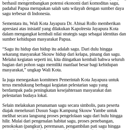
berhasil mengembangkan potensi ekonomi dari komoditas sagu,
padahal Papua merupakan salah satu wilayah dengan sumber daya
sagu terbesar di Indonesia.
Sementara itu, Wali Kota Jayapura Dr. Abisai Rollo memberikan
apresiasi atas inisiatif yang dilakukan Kapolresta Jayapura Kota
dalam mengangkat kembali nilai strategis sagu sebagai identitas dan
sumber kehidupan masyarakat Papua.
“Sagu itu hidup dan hidup itu adalah sagu. Dari dulu hingga
sekarang masyarakat Skouw hidup dari kelapa, pinang dan sagu.
Melalui kegiatan seperti ini, kita diingatkan kembali bahwa seluruh
bagian dari pohon sagu memiliki manfaat besar bagi kehidupan
masyarakat,” ungkap Wali Kota.
Ia juga menegaskan komitmen Pemerintah Kota Jayapura untuk
terus mendukung berbagai kegiatan pelestarian sagu yang
berdampak pada peningkatan kesejahteraan masyarakat dan
pelestarian budaya lokal.
Selain melakukan penanaman sagu secara simbolis, para peserta
diajak menelusuri Dusun Sagu Kampung Skouw Yambe untuk
melihat secara langsung proses pengelolaan sagu dari hulu hingga
hilir. Mulai dari pengenalan habitat sagu, proses penebangan,
penokokan (pangkur), peremasan, pengambilan pati sagu hingga