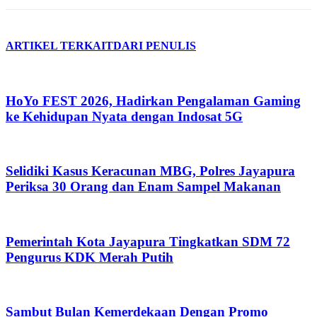
ARTIKEL TERKAIT
DARI PENULIS
HoYo FEST 2026, Hadirkan Pengalaman Gaming
ke Kehidupan Nyata dengan Indosat 5G
Selidiki Kasus Keracunan MBG, Polres Jayapura
Periksa 30 Orang dan Enam Sampel Makanan
Pemerintah Kota Jayapura Tingkatkan SDM 72
Pengurus KDK Merah Putih
Sambut Bulan Kemerdekaan Dengan Promo