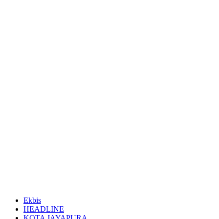
Ekbis
HEADLINE
KOTA JAYAPURA