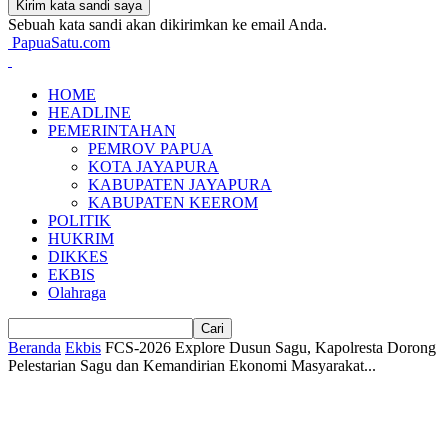
Sebuah kata sandi akan dikirimkan ke email Anda.
PapuaSatu.com
HOME
HEADLINE
PEMERINTAHAN
PEMROV PAPUA
KOTA JAYAPURA
KABUPATEN JAYAPURA
KABUPATEN KEEROM
POLITIK
HUKRIM
DIKKES
EKBIS
Olahraga
Beranda
Ekbis
FCS-2026 Explore Dusun Sagu, Kapolresta Dorong
Pelestarian Sagu dan Kemandirian Ekonomi Masyarakat...