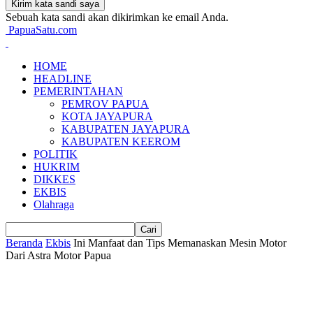
Sebuah kata sandi akan dikirimkan ke email Anda.
PapuaSatu.com
HOME
HEADLINE
PEMERINTAHAN
PEMROV PAPUA
KOTA JAYAPURA
KABUPATEN JAYAPURA
KABUPATEN KEEROM
POLITIK
HUKRIM
DIKKES
EKBIS
Olahraga
Beranda
Ekbis
Ini Manfaat dan Tips Memanaskan Mesin Motor
Dari Astra Motor Papua