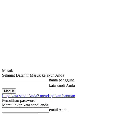
Masuk
Selamat Datang! Masuk ke akun Anda
nama pengguna
kata sandi Anda
Lupa kata sandi Anda? mendapatkan bantuan
Pemulihan password
Memulihkan kata sandi anda
email Anda