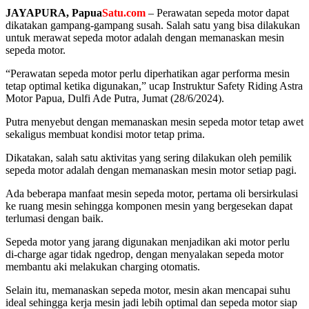
JAYAPURA
, Papua
Satu.com
– Perawatan sepeda motor dapat
dikatakan gampang-gampang susah. Salah satu yang bisa dilakukan
untuk merawat sepeda motor adalah dengan memanaskan mesin
sepeda motor.
“Perawatan sepeda motor perlu diperhatikan agar performa mesin
tetap optimal ketika digunakan,” ucap Instruktur Safety Riding Astra
Motor Papua, Dulfi Ade Putra, Jumat (28/6/2024).
Putra menyebut dengan memanaskan mesin sepeda motor tetap awet
sekaligus membuat kondisi motor tetap prima.
Dikatakan, salah satu aktivitas yang sering dilakukan oleh pemilik
sepeda motor adalah dengan memanaskan mesin motor setiap pagi.
Ada beberapa manfaat mesin sepeda motor, pertama oli bersirkulasi
ke ruang mesin sehingga komponen mesin yang bergesekan dapat
terlumasi dengan baik.
Sepeda motor yang jarang digunakan menjadikan aki motor perlu
di-charge agar tidak ngedrop, dengan menyalakan sepeda motor
membantu aki melakukan charging otomatis.
Selain itu, memanaskan sepeda motor, mesin akan mencapai suhu
ideal sehingga kerja mesin jadi lebih optimal dan sepeda motor siap