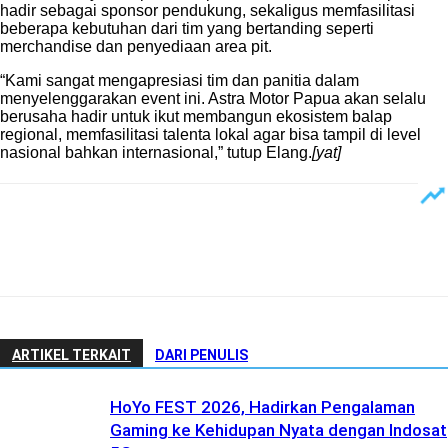
hadir sebagai sponsor pendukung, sekaligus memfasilitasi
beberapa kebutuhan dari tim yang bertanding seperti
merchandise dan penyediaan area pit.
“Kami sangat mengapresiasi tim dan panitia dalam
menyelenggarakan event ini. Astra Motor Papua akan selalu
berusaha hadir untuk ikut membangun ekosistem balap
regional, memfasilitasi talenta lokal agar bisa tampil di level
nasional bahkan internasional,” tutup Elang.
[yat]
ARTIKEL TERKAIT
DARI PENULIS
HoYo FEST 2026, Hadirkan Pengalaman
Gaming ke Kehidupan Nyata dengan Indosat