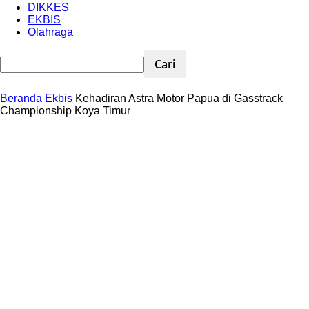
DIKKES
EKBIS
Olahraga
Beranda
Ekbis
Kehadiran Astra Motor Papua di Gasstrack
Championship Koya Timur