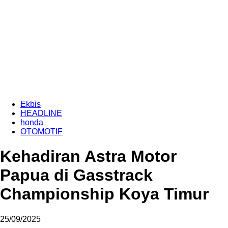
Ekbis
HEADLINE
honda
OTOMOTIF
Kehadiran Astra Motor
Papua di Gasstrack
Championship Koya Timur
25/09/2025