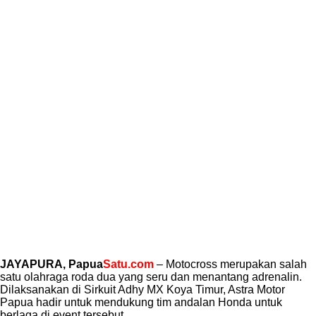
JAYAPURA
, Papua
Satu.com
– Motocross merupakan salah
satu olahraga roda dua yang seru dan menantang adrenalin.
Dilaksanakan di Sirkuit Adhy MX Koya Timur, Astra Motor
Papua hadir untuk mendukung tim andalan Honda untuk
berlaga di event tersebut.