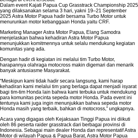
Dalam event Kajati Papua Cup Grasstrack Championship 2025
yang dilaksanakan selama 3 hari, yakni 19–21 September
2025 Astra Motor Papua hadir bersama Turbo Motor untuk
menurunkan motor kebanggaan Honda yaitu CRF.
Marketing Manager Astra Motor Papua, Elang Samodra
menjelaskan bahwa kehadiran Astra Motor Papua
menunjukkan komitmennya untuk selalu mendukung kegiatan
komunitas yang ada.
Dengan hadir di kegiatan ini melalui tim Turbo Motor,
harapannya olahraga motocross makin digemari dan menarik
banyak antusiasme Masyarakat.
“Meskipun kami tidak hadir secara langsung, kami harap
kehadiran kami melalui tim yang berlaga dapat menjadi isyarat
bagi tim-tim Honda lain bahwa kami terbuka untuk mendukung
para komunitas pecinta sepeda motor Honda. Pada event ini
tentunya kami juga ingin menunjukkan bahwa sepeda motor
Honda masih yang terbaik, bahkan di motocross,” ungkapnya.
Acara yang digagas oleh Kejaksaan Tinggi Papua ini diikuti
oleh 86 peserta raider grasstrack dari berbagai provinsi di
Indonesia. Sebagai main dealer Honda dan representatif Astra
Motor di wilayah Papua & Papua Barat, Astra Motor Papua