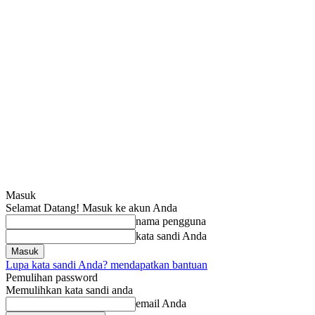
Masuk
Selamat Datang! Masuk ke akun Anda
nama pengguna
kata sandi Anda
Lupa kata sandi Anda? mendapatkan bantuan
Pemulihan password
Memulihkan kata sandi anda
email Anda