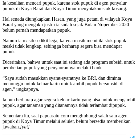
Ia kesulitan mencari pupuk, karena stok pupuk di agen penyalur
pupuk di Koya Barat dan Koya Timur menyatakan stok kosong.
Hal senada diungkapkan Hasan, yang juga petani di wilayah Koya
Barat yang mengaku justru ia sudah sejak Bulan Nopember 2020
belum pernah mendapatkan pupuk.
Namun ia masih sedikit lega, karena masih memiliki stok pupuk
meski tidak lengkap, sehingga berharap segera bisa mendapat
pupuk.
Diceritakan, bahwa untuk saat ini sedang ada program subsidi untuk
pembelian pupuk yang penyaurannya melalui bank.
“Saya sudah masukkan syarat-syaratnya ke BRI, dan diminta
menunggu untuk keluar kartu untuk ambil pupuk bersubsidi di
agen,” ungkapnya.
Ia pun berharap agar segera keluar kartu yang bisa untuk mengambil
pupuk, agar tanaman yang ditanamnya tidak terlambat dipupuk.
Sementara itu, saat papuasatu.com menghubungi salah satu agen
pupuk di Koya Timur melalui seluler, belum bersedia memberikan
jawaban.
[yat]