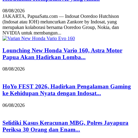
08/08/2026
JAKARTA, PapuaSatu.com — Indosat Ooredoo Hutchison
(Indosat atau IOH) meluncurkan Zankore by Indosat, yang
merupakan kolaborasi bersama Ooredoo Group, Nokia, dan
NVIDIA untuk membangun...
Lounching New Honda Vario 160, Astra Motor
Papua Akan Hadirkan Lomba...
08/08/2026
HoYo FEST 2026, Hadirkan Pengalaman Gaming
ke Kehidupan Nyata dengan Indosat...
06/08/2026
Selidiki Kasus Keracunan MBG, Polres Jayapura
Periksa 30 Orang dan Enam...