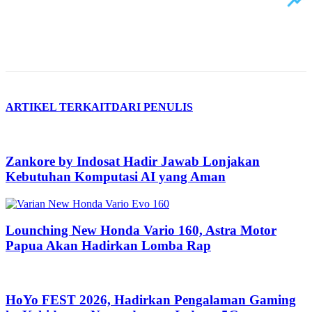
ARTIKEL TERKAIT
DARI PENULIS
Zankore by Indosat Hadir Jawab Lonjakan
Kebutuhan Komputasi AI yang Aman
Lounching New Honda Vario 160, Astra Motor
Papua Akan Hadirkan Lomba Rap
HoYo FEST 2026, Hadirkan Pengalaman Gaming