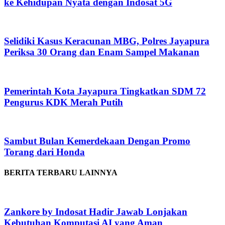
ke Kehidupan Nyata dengan Indosat 5G
Selidiki Kasus Keracunan MBG, Polres Jayapura
Periksa 30 Orang dan Enam Sampel Makanan
Pemerintah Kota Jayapura Tingkatkan SDM 72
Pengurus KDK Merah Putih
Sambut Bulan Kemerdekaan Dengan Promo
Torang dari Honda
BERITA TERBARU LAINNYA
Zankore by Indosat Hadir Jawab Lonjakan
Kebutuhan Komputasi AI yang Aman