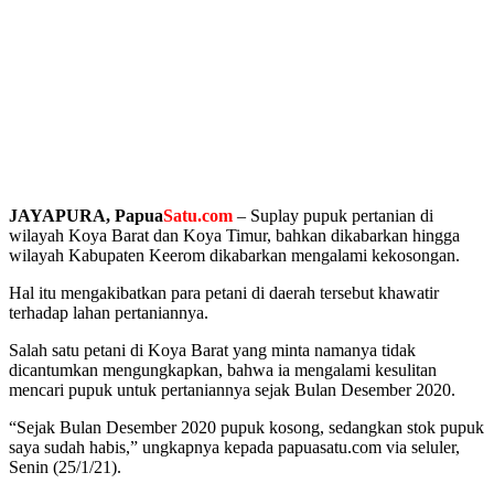
JAYAPURA, Papua
Satu.com
– Suplay pupuk pertanian di
wilayah Koya Barat dan Koya Timur, bahkan dikabarkan hingga
wilayah Kabupaten Keerom dikabarkan mengalami kekosongan.
Hal itu mengakibatkan para petani di daerah tersebut khawatir
terhadap lahan pertaniannya.
Salah satu petani di Koya Barat yang minta namanya tidak
dicantumkan mengungkapkan, bahwa ia mengalami kesulitan
mencari pupuk untuk pertaniannya sejak Bulan Desember 2020.
“Sejak Bulan Desember 2020 pupuk kosong, sedangkan stok pupuk
saya sudah habis,” ungkapnya kepada papuasatu.com via seluler,
Senin (25/1/21).