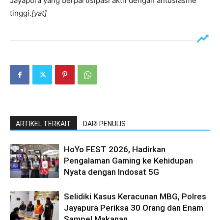
Jayapura yang berpartisipasi aktif dengan antusiasme
tinggi.
[yat]
ARTIKEL TERKAIT
DARI PENULIS
HoYo FEST 2026, Hadirkan
Pengalaman Gaming ke Kehidupan
Nyata dengan Indosat 5G
Selidiki Kasus Keracunan MBG, Polres
Jayapura Periksa 30 Orang dan Enam
Sampel Makanan