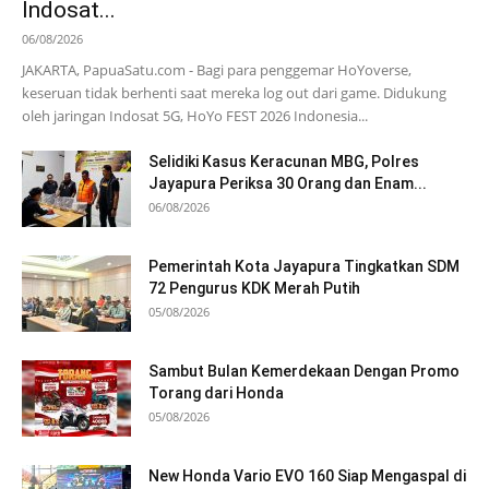
Indosat...
06/08/2026
JAKARTA, PapuaSatu.com - Bagi para penggemar HoYoverse,
keseruan tidak berhenti saat mereka log out dari game. Didukung
oleh jaringan Indosat 5G, HoYo FEST 2026 Indonesia...
Selidiki Kasus Keracunan MBG, Polres
Jayapura Periksa 30 Orang dan Enam...
06/08/2026
Pemerintah Kota Jayapura Tingkatkan SDM
72 Pengurus KDK Merah Putih
05/08/2026
Sambut Bulan Kemerdekaan Dengan Promo
Torang dari Honda
05/08/2026
New Honda Vario EVO 160 Siap Mengaspal di