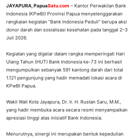
JAYAPURA, Papua
Satu.com
– Kantor Perwakilan Bank
Indonesia (KPwBI) Provinsi Papua menyelenggarakan
rangkaian kegiatan “Bank Indonesia Peduli” berupa aksi
donor darah dan sosialisasi kesehatan pada tanggal 2–3
Juli 2026.
Kegiatan yang digelar dalam rangka memperingati Hari
Ulang Tahun (HUT) Bank Indonesia ke-73 ini berhasil
mengumpulkan sebanyak 591 kantong darah dari total
1.121 pengunjung yang hadir memadati lokasi acara di
KPwBI Papua.
Wakil Wali Kota Jayapura, Dr. Ir. H. Rustan Saru, M.M.,
yang hadir membuka acara secara resmi menyampaikan
apresiasi tinggi atas inisiatif Bank Indonesia.
Menurutnya, sinergi ini merupakan bentuk kepedulian