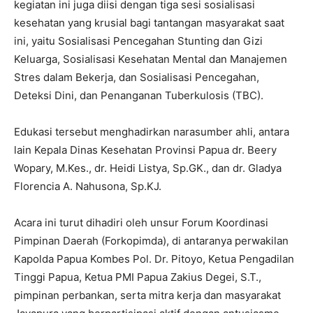
kegiatan ini juga diisi dengan tiga sesi sosialisasi
kesehatan yang krusial bagi tantangan masyarakat saat
ini, yaitu Sosialisasi Pencegahan Stunting dan Gizi
Keluarga, Sosialisasi Kesehatan Mental dan Manajemen
Stres dalam Bekerja, dan Sosialisasi Pencegahan,
Deteksi Dini, dan Penanganan Tuberkulosis (TBC).
Edukasi tersebut menghadirkan narasumber ahli, antara
lain Kepala Dinas Kesehatan Provinsi Papua dr. Beery
Wopary, M.Kes., dr. Heidi Listya, Sp.GK., dan dr. Gladya
Florencia A. Nahusona, Sp.KJ.
Acara ini turut dihadiri oleh unsur Forum Koordinasi
Pimpinan Daerah (Forkopimda), di antaranya perwakilan
Kapolda Papua Kombes Pol. Dr. Pitoyo, Ketua Pengadilan
Tinggi Papua, Ketua PMI Papua Zakius Degei, S.T.,
pimpinan perbankan, serta mitra kerja dan masyarakat