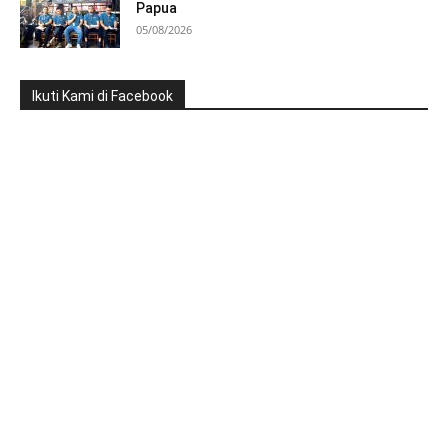
Papua
05/08/2026
Ikuti Kami di Facebook