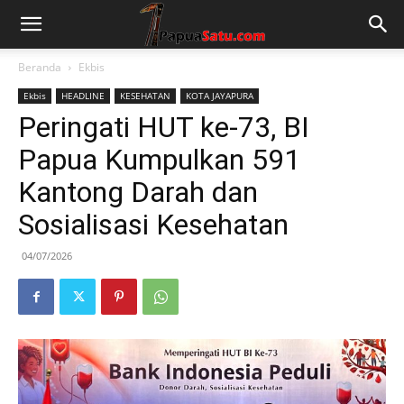
Beranda
Ekbis
Ekbis
HEADLINE
KESEHATAN
KOTA JAYAPURA
Peringati HUT ke-73, BI
Papua Kumpulkan 591
Kantong Darah dan
Sosialisasi Kesehatan
04/07/2026