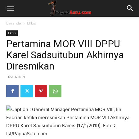
Beranda
Ekbis
Ekbis
Pertamina MOR VIII DPPU
Karel Sadsuitubun Akhirnya
Diresmikan
18/01/2019