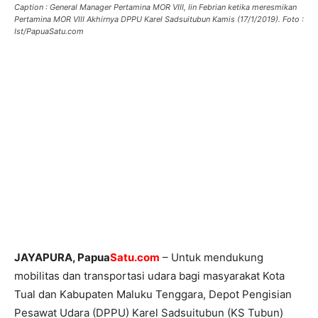
Caption : General Manager Pertamina MOR VIII, Iin Febrian ketika meresmikan
Pertamina MOR VIII Akhirnya DPPU Karel Sadsuitubun Kamis (17/1/2019). Foto :
Ist/PapuaSatu.com
JAYAPURA, Papua
Satu.com
– Untuk mendukung
mobilitas dan transportasi udara bagi masyarakat Kota
Tual dan Kabupaten Maluku Tenggara, Depot Pengisian
Pesawat Udara (DPPU) Karel Sadsuitubun (KS Tubun)