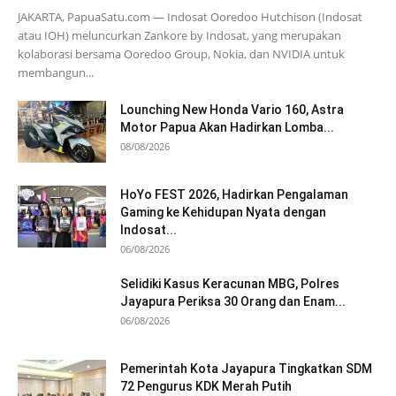
JAKARTA, PapuaSatu.com — Indosat Ooredoo Hutchison (Indosat
atau IOH) meluncurkan Zankore by Indosat, yang merupakan
kolaborasi bersama Ooredoo Group, Nokia, dan NVIDIA untuk
membangun...
Lounching New Honda Vario 160, Astra
Motor Papua Akan Hadirkan Lomba...
08/08/2026
HoYo FEST 2026, Hadirkan Pengalaman
Gaming ke Kehidupan Nyata dengan
Indosat...
06/08/2026
Selidiki Kasus Keracunan MBG, Polres
Jayapura Periksa 30 Orang dan Enam...
06/08/2026
Pemerintah Kota Jayapura Tingkatkan SDM
72 Pengurus KDK Merah Putih