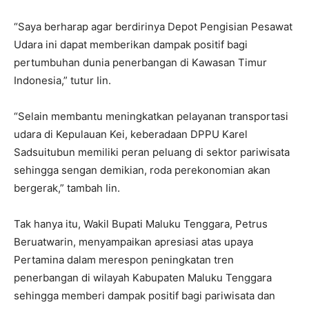
“Saya berharap agar berdirinya Depot Pengisian Pesawat
Udara ini dapat memberikan dampak positif bagi
pertumbuhan dunia penerbangan di Kawasan Timur
Indonesia,” tutur Iin.
“Selain membantu meningkatkan pelayanan transportasi
udara di Kepulauan Kei, keberadaan DPPU Karel
Sadsuitubun memiliki peran peluang di sektor pariwisata
sehingga sengan demikian, roda perekonomian akan
bergerak,” tambah Iin.
Tak hanya itu, Wakil Bupati Maluku Tenggara, Petrus
Beruatwarin, menyampaikan apresiasi atas upaya
Pertamina dalam merespon peningkatan tren
penerbangan di wilayah Kabupaten Maluku Tenggara
sehingga memberi dampak positif bagi pariwisata dan