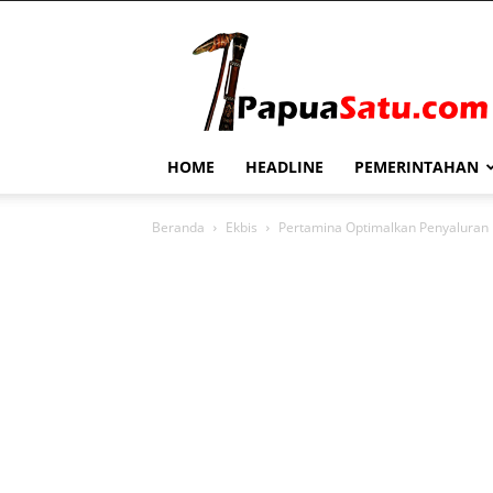
PapuaSatu.com
HOME
HEADLINE
PEMERINTAHAN
Beranda
Ekbis
Pertamina Optimalkan Penyaluran