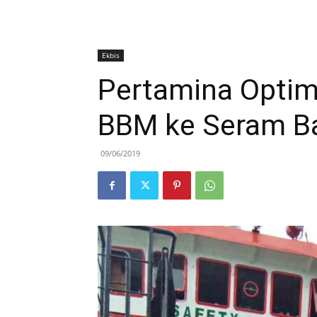
Ekbis
Pertamina Optim
BBM ke Seram Ba
09/06/2019