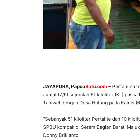
JAYAPURA, Papua
Satu.com
– Pertamina t
Jumat (7/6) sejumlah 61 kiloliter (KL) pasc
Taniwel dengan Desa Hulung pada Kamis (6
“Sebanyak 51 kiloliter Pertalite dan 10 kilol
SPBU kompak di Seram Bagian Barat, Maluk
Donny Brillianto.