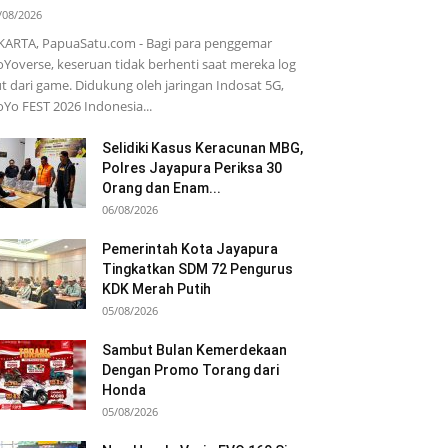
/08/2026
KARTA, PapuaSatu.com - Bagi para penggemar
Yoverse, keseruan tidak berhenti saat mereka log
t dari game. Didukung oleh jaringan Indosat 5G,
Yo FEST 2026 Indonesia...
Selidiki Kasus Keracunan MBG,
Polres Jayapura Periksa 30
Orang dan Enam...
06/08/2026
Pemerintah Kota Jayapura
Tingkatkan SDM 72 Pengurus
KDK Merah Putih
05/08/2026
Sambut Bulan Kemerdekaan
Dengan Promo Torang dari
Honda
05/08/2026