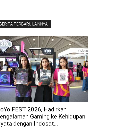
BERITA TERBARU LAINNYA
oYo FEST 2026, Hadirkan
engalaman Gaming ke Kehidupan
yata dengan Indosat...