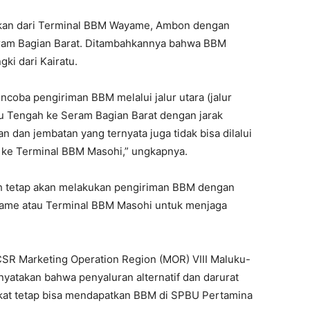
kan dari Terminal BBM Wayame, Ambon dengan
ram Bagian Barat. Ditambahkannya bahwa BBM
ki dari Kairatu.
ncoba pengiriman BBM melalui jalur utara (jalur
ku Tengah ke Seram Bagian Barat dengan jarak
 dan jembatan yang ternyata juga tidak bisa dilalui
i ke Terminal BBM Masohi,” ungkapnya.
 tetap akan melakukan pengiriman BBM dengan
ame atau Terminal BBM Masohi untuk menjaga
SR Marketing Operation Region (MOR) VIII Maluku-
yatakan bahwa penyaluran alternatif dan darurat
kat tetap bisa mendapatkan BBM di SPBU Pertamina