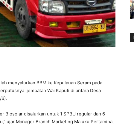
elah menyalurkan BBM ke Kepulauan Seram pada
a terputusnya jembatan Wai Kaputi di antara Desa
/6).
iter Biosolar disalurkan untuk 1 SPBU regular dan 6
u,” ujar Manager Branch Marketing Maluku Pertamina,