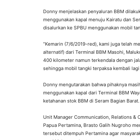
Donny menjelaskan penyaluran BBM dilaku
menggunakan kapal menuju Kairatu dan Se
disalurkan ke SPBU menggunakan mobil tang
“Kemarin (7/6/2019-red), kami juga telah me
alternatif) dari Terminal BBM Masohi, Malu
400 kilometer namun terkendala dengan jalan
sehingga mobil tangki terpaksa kembali lag
Donny mengutarakan bahwa pihaknya masih
menggunakan kapal dari Terminal BBM Way
ketahanan stok BBM di Seram Bagian Barat.
Unit Manager Communication, Relations & C
Papua Pertamina, Brasto Galih Nugroho men
tersebut ditempuh Pertamina agar masyara