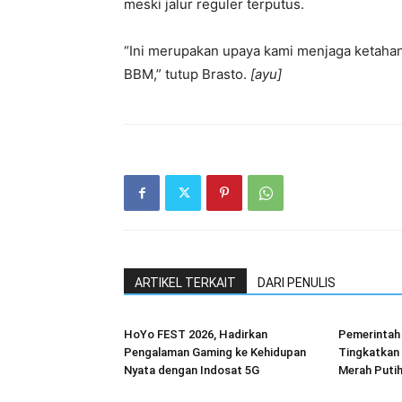
meski jalur reguler terputus.
“Ini merupakan upaya kami menjaga ketaha
BBM,” tutup Brasto.
[ayu]
ARTIKEL TERKAIT
DARI PENULIS
HoYo FEST 2026, Hadirkan
Pemerintah
Pengalaman Gaming ke Kehidupan
Tingkatkan
Nyata dengan Indosat 5G
Merah Puti