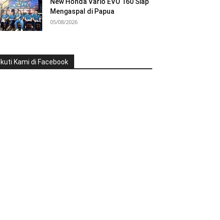
New Honda Vario EVO 160 Siap
Mengaspal di Papua
05/08/2026
Ikuti Kami di Facebook