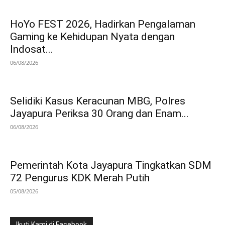
HoYo FEST 2026, Hadirkan Pengalaman
Gaming ke Kehidupan Nyata dengan
Indosat...
06/08/2026
Selidiki Kasus Keracunan MBG, Polres
Jayapura Periksa 30 Orang dan Enam...
06/08/2026
Pemerintah Kota Jayapura Tingkatkan SDM
72 Pengurus KDK Merah Putih
05/08/2026
Ikuti Kami di Facebook