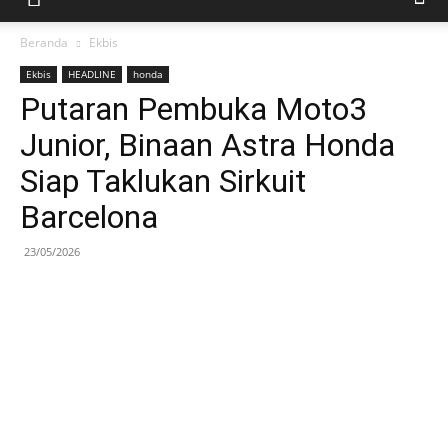
Beranda
Ekbis
Ekbis
HEADLINE
honda
Putaran Pembuka Moto3
Junior, Binaan Astra Honda
Siap Taklukan Sirkuit
Barcelona
23/05/2026