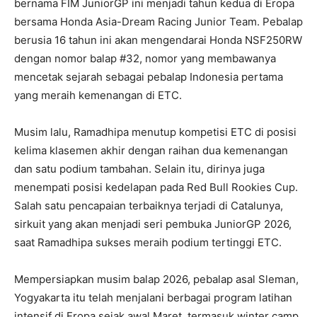
bernama FIM JuniorGP ini menjadi tahun kedua di Eropa
bersama Honda Asia-Dream Racing Junior Team. Pebalap
berusia 16 tahun ini akan mengendarai Honda NSF250RW
dengan nomor balap #32, nomor yang membawanya
mencetak sejarah sebagai pebalap Indonesia pertama
yang meraih kemenangan di ETC.
Musim lalu, Ramadhipa menutup kompetisi ETC di posisi
kelima klasemen akhir dengan raihan dua kemenangan
dan satu podium tambahan. Selain itu, dirinya juga
menempati posisi kedelapan pada Red Bull Rookies Cup.
Salah satu pencapaian terbaiknya terjadi di Catalunya,
sirkuit yang akan menjadi seri pembuka JuniorGP 2026,
saat Ramadhipa sukses meraih podium tertinggi ETC.
Mempersiapkan musim balap 2026, pebalap asal Sleman,
Yogyakarta itu telah menjalani berbagai program latihan
intensif di Eropa sejak awal Maret, termasuk winter camp,