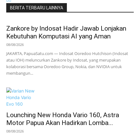
BERITA TERBARU LAINNYA
Zankore by Indosat Hadir Jawab Lonjakan
Kebutuhan Komputasi AI yang Aman
08/08/2026
JAKARTA, PapuaSatu.com — Indosat Ooredoo Hutchison (Indosat
atau IOH) meluncurkan Zankore by Indosat, yang merupakan
kolaborasi bersama Ooredoo Group, Nokia, dan NVIDIA untuk
membangun...
Lounching New Honda Vario 160, Astra
Motor Papua Akan Hadirkan Lomba...
08/08/2026