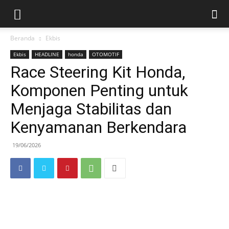
Beranda
Ekbis
Ekbis
HEADLINE
honda
OTOMOTIF
Race Steering Kit Honda,
Komponen Penting untuk
Menjaga Stabilitas dan
Kenyamanan Berkendara
19/06/2026