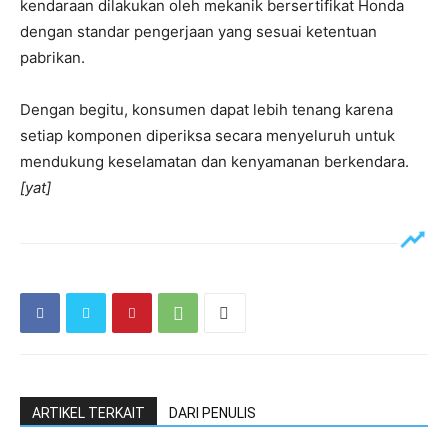
kendaraan dilakukan oleh mekanik bersertifikat Honda
dengan standar pengerjaan yang sesuai ketentuan
pabrikan.
Dengan begitu, konsumen dapat lebih tenang karena
setiap komponen diperiksa secara menyeluruh untuk
mendukung keselamatan dan kenyamanan berkendara.
[yat]
ARTIKEL TERKAIT
DARI PENULIS