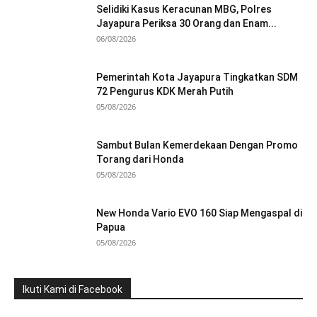
Selidiki Kasus Keracunan MBG, Polres
Jayapura Periksa 30 Orang dan Enam...
06/08/2026
Pemerintah Kota Jayapura Tingkatkan SDM
72 Pengurus KDK Merah Putih
05/08/2026
Sambut Bulan Kemerdekaan Dengan Promo
Torang dari Honda
05/08/2026
New Honda Vario EVO 160 Siap Mengaspal di
Papua
05/08/2026
Ikuti Kami di Facebook