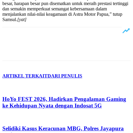
besar, harapan besar pun disematkan untuk meraih prestasi tertinggi
dan semakin memperkuat semangat kebersamaan dalam
menjalankan nilai-nilai keagamaan di Astra Motor Papua,” tutup
Samsul.
[yat]
ARTIKEL TERKAIT
DARI PENULIS
HoYo FEST 2026, Hadirkan Pengalaman Gaming
ke Kehidupan Nyata dengan Indosat 5G
Selidiki Kasus Keracunan MBG, Polres Jayapura