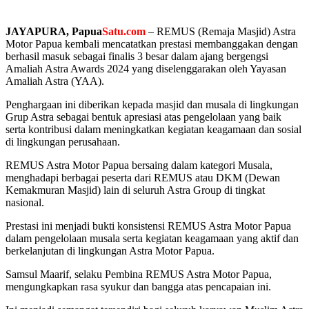
JAYAPURA
, Papua
Satu.com
– REMUS (Remaja Masjid) Astra
Motor Papua kembali mencatatkan prestasi membanggakan dengan
berhasil masuk sebagai finalis 3 besar dalam ajang bergengsi
Amaliah Astra Awards 2024 yang diselenggarakan oleh Yayasan
Amaliah Astra (YAA).
Penghargaan ini diberikan kepada masjid dan musala di lingkungan
Grup Astra sebagai bentuk apresiasi atas pengelolaan yang baik
serta kontribusi dalam meningkatkan kegiatan keagamaan dan sosial
di lingkungan perusahaan.
REMUS Astra Motor Papua bersaing dalam kategori Musala,
menghadapi berbagai peserta dari REMUS atau DKM (Dewan
Kemakmuran Masjid) lain di seluruh Astra Group di tingkat
nasional.
Prestasi ini menjadi bukti konsistensi REMUS Astra Motor Papua
dalam pengelolaan musala serta kegiatan keagamaan yang aktif dan
berkelanjutan di lingkungan Astra Motor Papua.
Samsul Maarif, selaku Pembina REMUS Astra Motor Papua,
mengungkapkan rasa syukur dan bangga atas pencapaian ini.