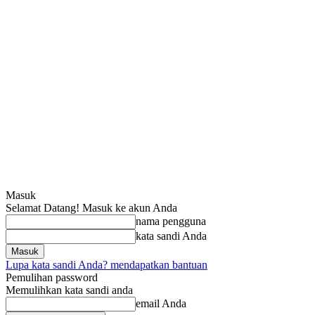
Masuk
Selamat Datang! Masuk ke akun Anda
nama pengguna
kata sandi Anda
Lupa kata sandi Anda? mendapatkan bantuan
Pemulihan password
Memulihkan kata sandi anda
email Anda