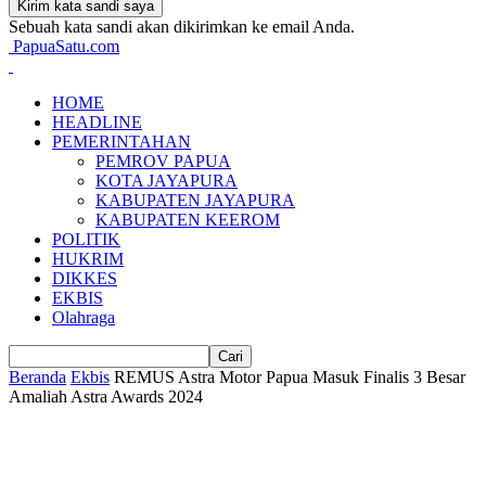
Sebuah kata sandi akan dikirimkan ke email Anda.
PapuaSatu.com
HOME
HEADLINE
PEMERINTAHAN
PEMROV PAPUA
KOTA JAYAPURA
KABUPATEN JAYAPURA
KABUPATEN KEEROM
POLITIK
HUKRIM
DIKKES
EKBIS
Olahraga
Beranda
Ekbis
REMUS Astra Motor Papua Masuk Finalis 3 Besar
Amaliah Astra Awards 2024