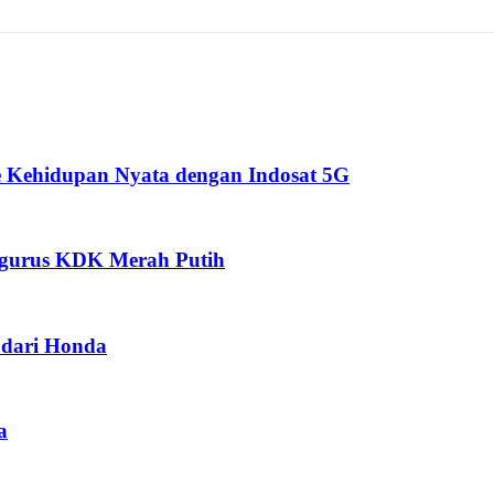
 Kehidupan Nyata dengan Indosat 5G
ngurus KDK Merah Putih
dari Honda
a