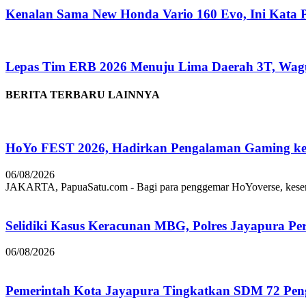
Kenalan Sama New Honda Vario 160 Evo, Ini Kata 
Lepas Tim ERB 2026 Menuju Lima Daerah 3T, Wag
BERITA TERBARU LAINNYA
HoYo FEST 2026, Hadirkan Pengalaman Gaming ke 
06/08/2026
JAKARTA, PapuaSatu.com - Bagi para penggemar HoYoverse, keseruan
Selidiki Kasus Keracunan MBG, Polres Jayapura Pe
06/08/2026
Pemerintah Kota Jayapura Tingkatkan SDM 72 Pe