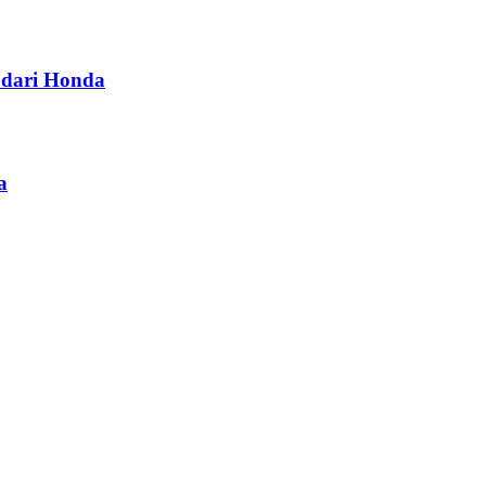
dari Honda
a