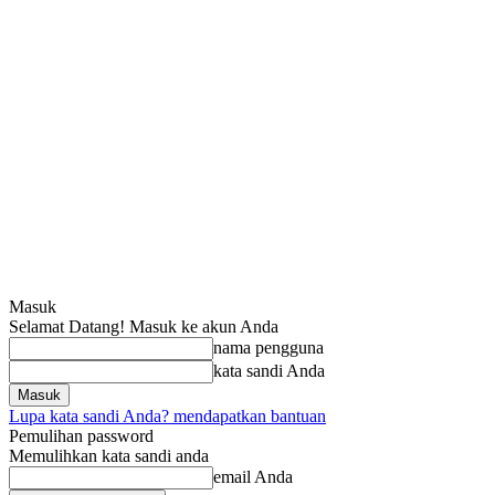
Masuk
Selamat Datang! Masuk ke akun Anda
nama pengguna
kata sandi Anda
Lupa kata sandi Anda? mendapatkan bantuan
Pemulihan password
Memulihkan kata sandi anda
email Anda