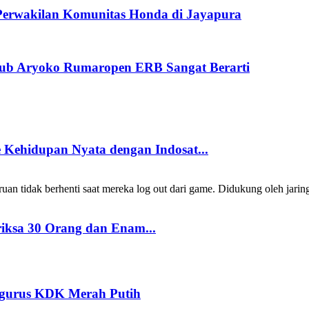
Perwakilan Komunitas Honda di Jayapura
ub Aryoko Rumaropen ERB Sangat Berarti
Kehidupan Nyata dengan Indosat...
 tidak berhenti saat mereka log out dari game. Didukung oleh jarin
riksa 30 Orang dan Enam...
ngurus KDK Merah Putih