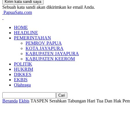
Sebuah kata sandi akan dikirimkan ke email Anda.
PapuaSatu.com
HOME
HEADLINE
PEMERINTAHAN
PEMROV PAPUA
KOTA JAYAPURA
KABUPATEN JAYAPURA
KABUPATEN KEEROM
POLITIK
HUKRIM
DIKKES
EKBIS
Olahraga
Beranda
Ekbis
TASPEN Serahkan Tabungan Hari Tua Dan Hak Pens