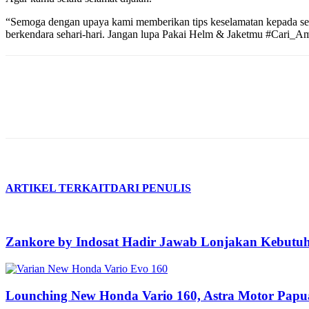
“Semoga dengan upaya kami memberikan tips keselamatan kepada sel
berkendara sehari-hari. Jangan lupa Pakai Helm & Jaketmu #Cari_A
ARTIKEL TERKAIT
DARI PENULIS
Zankore by Indosat Hadir Jawab Lonjakan Kebutu
Lounching New Honda Vario 160, Astra Motor Pa