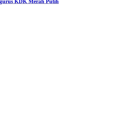
ngurus KDK Merah Putih