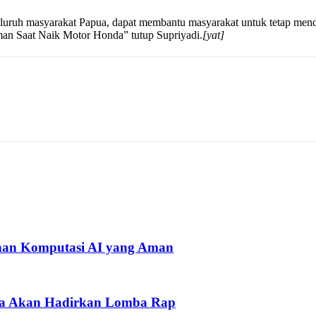
uruh masyarakat Papua, dapat membantu masyarakat untuk tetap mend
man Saat Naik Motor Honda” tutup Supriyadi.
[yat]
han Komputasi AI yang Aman
pua Akan Hadirkan Lomba Rap