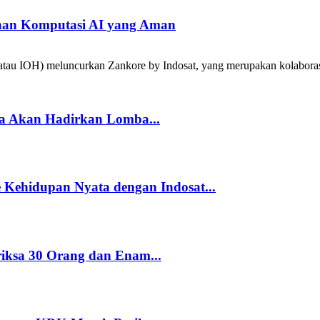
han Komputasi AI yang Aman
tau IOH) meluncurkan Zankore by Indosat, yang merupakan kolabora
a Akan Hadirkan Lomba...
Kehidupan Nyata dengan Indosat...
riksa 30 Orang dan Enam...