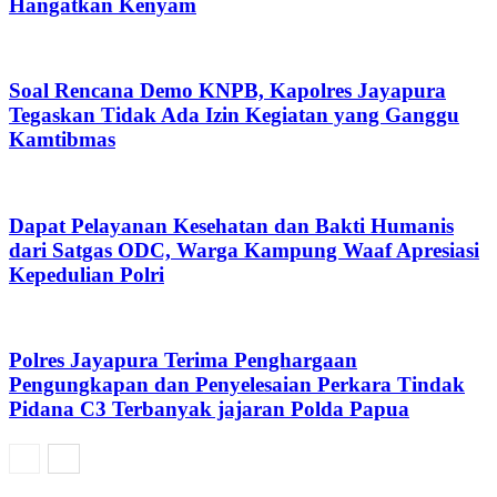
Hangatkan Kenyam
Soal Rencana Demo KNPB, Kapolres Jayapura
Tegaskan Tidak Ada Izin Kegiatan yang Ganggu
Kamtibmas
Dapat Pelayanan Kesehatan dan Bakti Humanis
dari Satgas ODC, Warga Kampung Waaf Apresiasi
Kepedulian Polri
Polres Jayapura Terima Penghargaan
Pengungkapan dan Penyelesaian Perkara Tindak
Pidana C3 Terbanyak jajaran Polda Papua