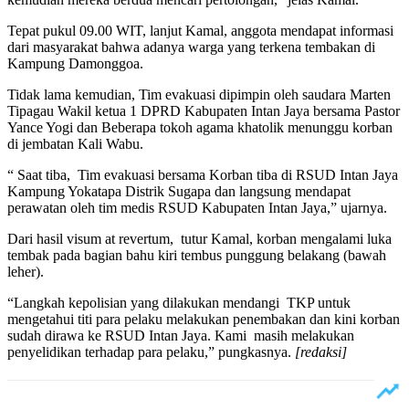
Tepat pukul 09.00 WIT, lanjut Kamal, anggota mendapat informasi
dari masyarakat bahwa adanya warga yang terkena tembakan di
Kampung Damonggoa.
Tidak lama kemudian, Tim evakuasi dipimpin oleh saudara Marten
Tipagau Wakil ketua 1 DPRD Kabupaten Intan Jaya bersama Pastor
Yance Yogi dan Beberapa tokoh agama khatolik menunggu korban
di jembatan Kali Wabu.
“ Saat tiba, Tim evakuasi bersama Korban tiba di RSUD Intan Jaya
Kampung Yokatapa Distrik Sugapa dan langsung mendapat
perawatan oleh tim medis RSUD Kabupaten Intan Jaya,” ujarnya.
Dari hasil visum at revertum, tutur Kamal, korban mengalami luka
tembak pada bagian bahu kiri tembus punggung belakang (bawah
leher).
“Langkah kepolisian yang dilakukan mendangi TKP untuk
mengetahui titi para pelaku melakukan penembakan dan kini korban
sudah dirawa ke RSUD Intan Jaya. Kami masih melakukan
penyelidikan terhadap para pelaku,” pungkasnya.
[redaksi]