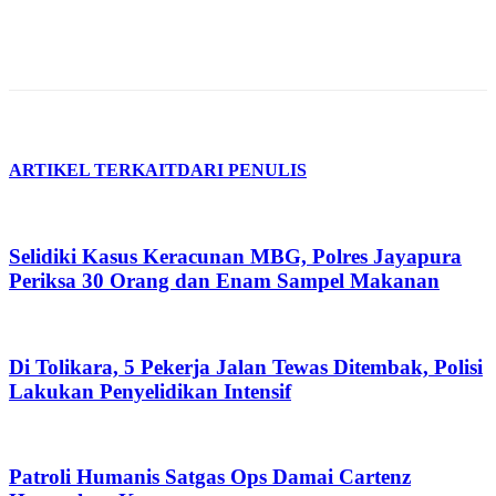
ARTIKEL TERKAIT
DARI PENULIS
Selidiki Kasus Keracunan MBG, Polres Jayapura
Periksa 30 Orang dan Enam Sampel Makanan
Di Tolikara, 5 Pekerja Jalan Tewas Ditembak, Polisi
Lakukan Penyelidikan Intensif
Patroli Humanis Satgas Ops Damai Cartenz