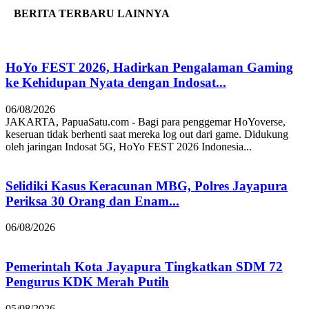
BERITA TERBARU LAINNYA
HoYo FEST 2026, Hadirkan Pengalaman Gaming
ke Kehidupan Nyata dengan Indosat...
06/08/2026
JAKARTA, PapuaSatu.com - Bagi para penggemar HoYoverse,
keseruan tidak berhenti saat mereka log out dari game. Didukung
oleh jaringan Indosat 5G, HoYo FEST 2026 Indonesia...
Selidiki Kasus Keracunan MBG, Polres Jayapura
Periksa 30 Orang dan Enam...
06/08/2026
Pemerintah Kota Jayapura Tingkatkan SDM 72
Pengurus KDK Merah Putih
05/08/2026