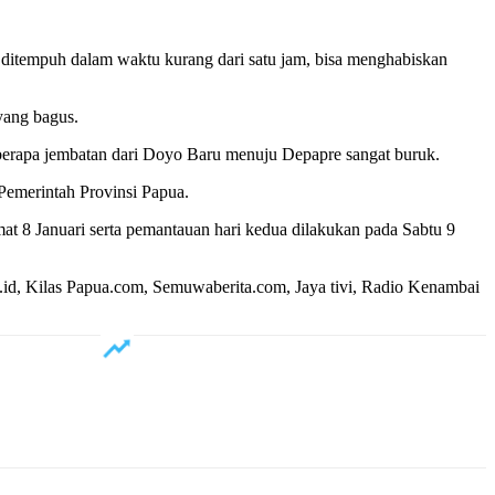
sa ditempuh dalam waktu kurang dari satu jam, bisa menghabiskan
yang bagus.
 Beberapa jembatan dari Doyo Baru menuju Depapre sangat buruk.
Pemerintah Provinsi Papua.
t 8 Januari serta pemantauan hari kedua dilakukan pada Sabtu 9
id, Kilas Papua.com, Semuwaberita.com, Jaya tivi, Radio Kenambai