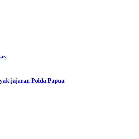
as
yak jajaran Polda Papua