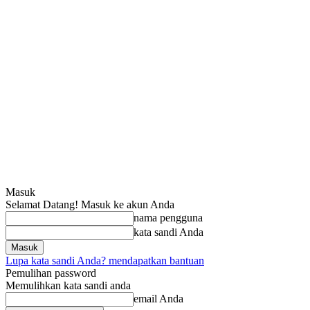
Masuk
Selamat Datang! Masuk ke akun Anda
nama pengguna
kata sandi Anda
Lupa kata sandi Anda? mendapatkan bantuan
Pemulihan password
Memulihkan kata sandi anda
email Anda