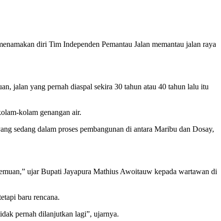
 menamakan diri Tim Independen Pemantau Jalan memantau jalan raya
, jalan yang pernah diaspal sekira 30 tahun atau 40 tahun lalu itu
 kolam-kolam genangan air.
 yang sedang dalam proses pembangunan di antara Maribu dan Dosay,
di temuan,” ujar Bupati Jayapura Mathius Awoitauw kepada wartawan di
tapi baru rencana.
dak pernah dilanjutkan lagi”, ujarnya.