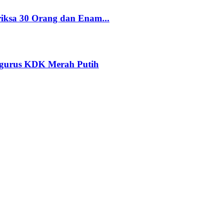
riksa 30 Orang dan Enam...
ngurus KDK Merah Putih