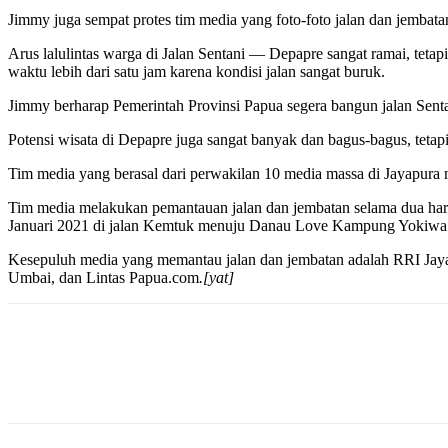
Jimmy juga sempat protes tim media yang foto-foto jalan dan jembata
Arus lalulintas warga di Jalan Sentani — Depapre sangat ramai, teta
waktu lebih dari satu jam karena kondisi jalan sangat buruk.
Jimmy berharap Pemerintah Provinsi Papua segera bangun jalan Senta
Potensi wisata di Depapre juga sangat banyak dan bagus-bagus, tetap
Tim media yang berasal dari perwakilan 10 media massa di Jayapur
Tim media melakukan pemantauan jalan dan jembatan selama dua hari
Januari 2021 di jalan Kemtuk menuju Danau Love Kampung Yokiwa
Kesepuluh media yang memantau jalan dan jembatan adalah RRI Jaya
Umbai, dan Lintas Papua.com
.[yat]