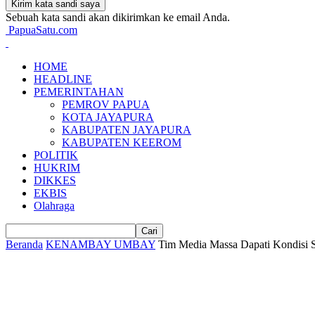
Sebuah kata sandi akan dikirimkan ke email Anda.
PapuaSatu.com
HOME
HEADLINE
PEMERINTAHAN
PEMROV PAPUA
KOTA JAYAPURA
KABUPATEN JAYAPURA
KABUPATEN KEEROM
POLITIK
HUKRIM
DIKKES
EKBIS
Olahraga
Beranda
KENAMBAY UMBAY
Tim Media Massa Dapati Kondisi S