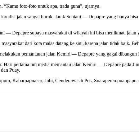
n. “Kamu foto-foto untuk apa, trada guna”, ujarnya.
pi kondisi jalan sangat buruk. Jarak Sentani — Depapre yang hanya bi
ni — Depapre supaya masyarakat di wilayah ini bisa menikmati jalan 
i masyarakat dari kota malas datang ke sini, karena jalan tidak baik.
a melakukan pemantauan jalan Kemiri — Depapre yang gagal dibangun 
. Hari pertama tim media memantau jalan Kemiri — Depapre pada Juma
 dan Puay.
pura, Kabarpapua.co, Jubi, Cenderawasih Pos, Suaraperempuanpapua.