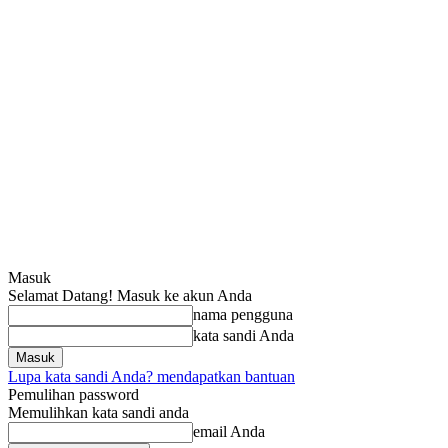
Masuk
Selamat Datang! Masuk ke akun Anda
nama pengguna
kata sandi Anda
Lupa kata sandi Anda? mendapatkan bantuan
Pemulihan password
Memulihkan kata sandi anda
email Anda