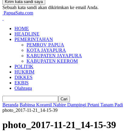
Sebuah kata sandi akan dikirimkan ke email Anda.
PapuaSatu.com
HOME
HEADLINE
PEMERINTAHAN
PEMROV PAPUA
KOTA JAYAPURA
KABUPATEN JAYAPURA
KABUPATEN KEEROM
POLITIK
HUKRIM
DIKKES
EKBIS
Olahraga
Beranda
Babinsa Koramil Nabire Dampingi Petani Tanam Padi
photo_2017-11-21_14-15-39
photo_2017-11-21_14-15-39