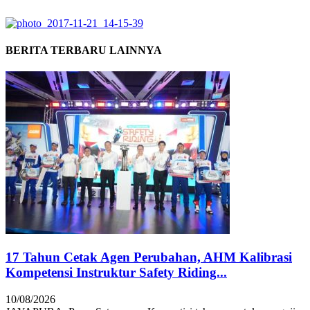
BERITA TERBARU LAINNYA
17 Tahun Cetak Agen Perubahan, AHM Kalibrasi
Kompetensi Instruktur Safety Riding...
10/08/2026