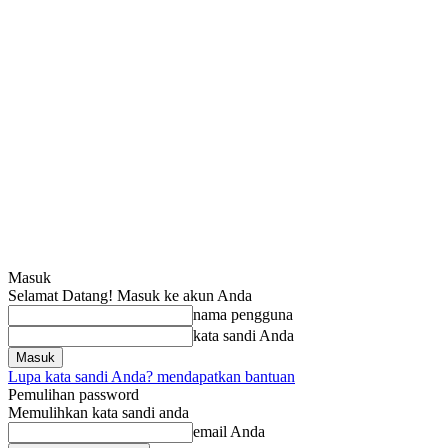
Masuk
Selamat Datang! Masuk ke akun Anda
nama pengguna
kata sandi Anda
Lupa kata sandi Anda? mendapatkan bantuan
Pemulihan password
Memulihkan kata sandi anda
email Anda