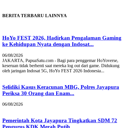
BERITA TERBARU LAINNYA
HoYo FEST 2026, Hadirkan Pengalaman Gaming
ke Kehidupan Nyata dengan Indosat...
06/08/2026
JAKARTA, PapuaSatu.com - Bagi para penggemar HoYoverse,
keseruan tidak berhenti saat mereka log out dari game. Didukung
oleh jaringan Indosat 5G, HoYo FEST 2026 Indonesia...
Selidiki Kasus Keracunan MBG, Polres Jayapura
Periksa 30 Orang dan Enam...
06/08/2026
Pemerintah Kota Jayapura Tingkatkan SDM 72
Pengurus KDK Merah Putih