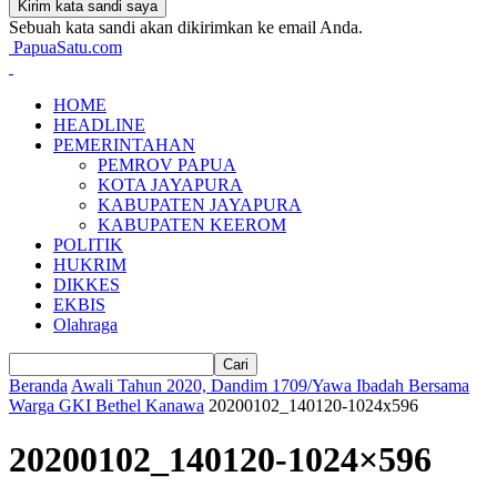
Sebuah kata sandi akan dikirimkan ke email Anda.
PapuaSatu.com
HOME
HEADLINE
PEMERINTAHAN
PEMROV PAPUA
KOTA JAYAPURA
KABUPATEN JAYAPURA
KABUPATEN KEEROM
POLITIK
HUKRIM
DIKKES
EKBIS
Olahraga
Beranda
Awali Tahun 2020, Dandim 1709/Yawa Ibadah Bersama
Warga GKI Bethel Kanawa
20200102_140120-1024x596
20200102_140120-1024×596