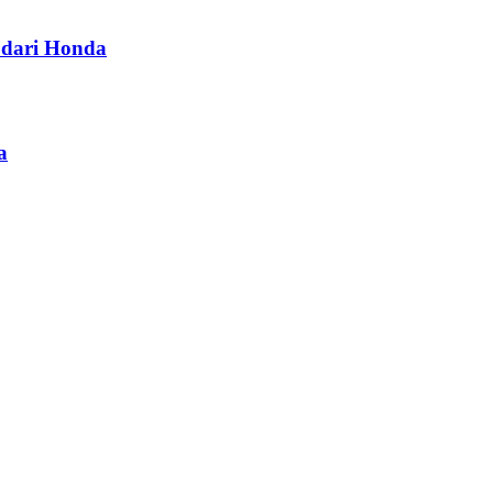
dari Honda
a