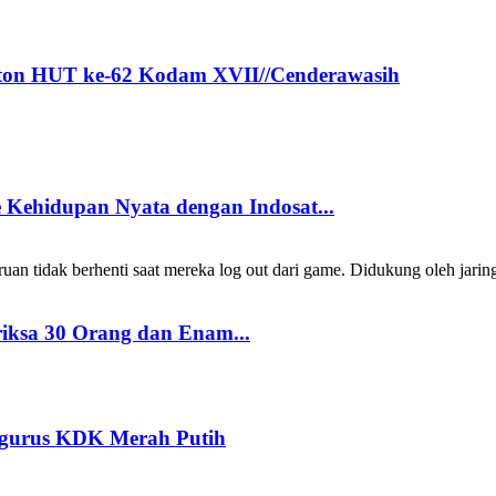
nton HUT ke-62 Kodam XVII//Cenderawasih
Kehidupan Nyata dengan Indosat...
 tidak berhenti saat mereka log out dari game. Didukung oleh jarin
riksa 30 Orang dan Enam...
ngurus KDK Merah Putih