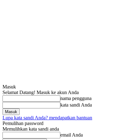
Masuk
Selamat Datang! Masuk ke akun Anda
nama pengguna
kata sandi Anda
Lupa kata sandi Anda? mendapatkan bantuan
Pemulihan password
Memulihkan kata sandi anda
email Anda