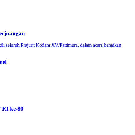
erjuangan
nel
 RI ke-80