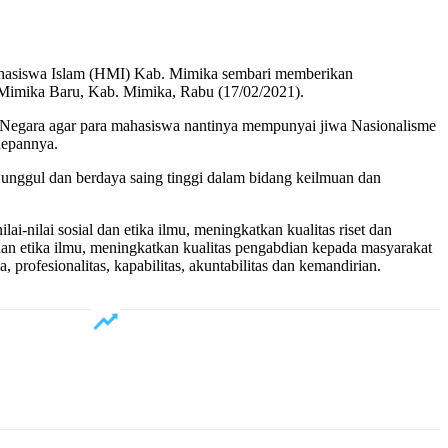
hasiswa Islam (HMI) Kab. Mimika sembari memberikan
 Mimika Baru, Kab. Mimika, Rabu (17/02/2021).
a Negara agar para mahasiswa nantinya mempunyai jiwa Nasionalisme
depannya.
 unggul dan berdaya saing tinggi dalam bidang keilmuan dan
-nilai sosial dan etika ilmu, meningkatkan kualitas riset dan
dan etika ilmu, meningkatkan kualitas pengabdian kepada masyarakat
 profesionalitas, kapabilitas, akuntabilitas dan kemandirian.