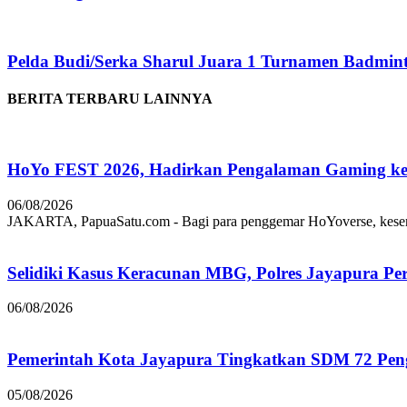
Pelda Budi/Serka Sharul Juara 1 Turnamen Badmi
BERITA TERBARU LAINNYA
HoYo FEST 2026, Hadirkan Pengalaman Gaming ke 
06/08/2026
JAKARTA, PapuaSatu.com - Bagi para penggemar HoYoverse, keseruan
Selidiki Kasus Keracunan MBG, Polres Jayapura Pe
06/08/2026
Pemerintah Kota Jayapura Tingkatkan SDM 72 Pe
05/08/2026