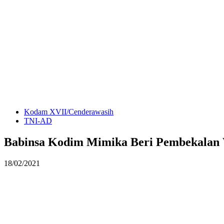
Kodam XVII/Cenderawasih
TNI-AD
Babinsa Kodim Mimika Beri Pembekalan
18/02/2021