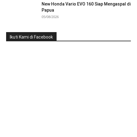
New Honda Vario EVO 160 Siap Mengaspal di
Papua
05/08/2026
Ikuti Kami di Facebook