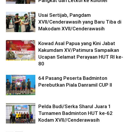
Pangkat dari Letkol ke Kolonel
Usai Sertijab, Pangdam
XVII/Cenderawasih yang Baru Tiba di
Makodam XVII/Cenderawasih
Kowad Asal Papua yang Kini Jabat
Kakumdam XV/Patimura Sampaikan
Ucapan Selamat Perayaan HUT RI ke-
80
64 Pasang Peserta Badminton
Perebutkan Piala Danramil CUP II
Pelda Budi/Serka Sharul Juara 1
Turnamen Badminton HUT ke-62
Kodam XVII//Cenderawasih