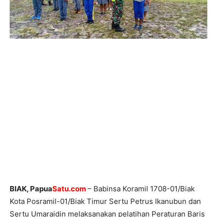
BIAK, Papua
Satu.com
– Babinsa Koramil 1708-01/Biak
Kota Posramil-01/Biak Timur Sertu Petrus Ikanubun dan
Sertu Umaraidin melaksanakan pelatihan Peraturan Baris