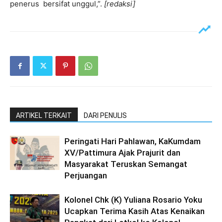
penerus bersifat unggul,”.
[redaksi]
ARTIKEL TERKAIT
DARI PENULIS
Peringati Hari Pahlawan, KaKumdam
XV/Pattimura Ajak Prajurit dan
Masyarakat Teruskan Semangat
Perjuangan
Kolonel Chk (K) Yuliana Rosario Yoku
Ucapkan Terima Kasih Atas Kenaikan