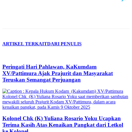
ARTIKEL TERKAIT
DARI PENULIS
Peringati Hari Pahlawan, KaKumdam
XV/Pattimura Ajak Prajurit dan Masyarakat
Teruskan Semangat Perjuangan
Kolonel Chk (K) Yuliana Rosario Yoku Ucapkan
Terima Kasih Atas Kenaikan Pangkat dari Letkol
ke Kolonel