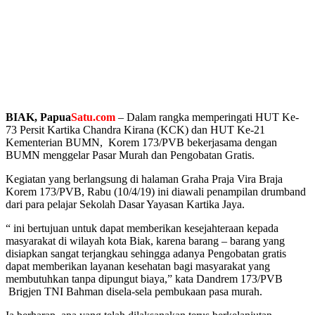
BIAK, Papua
Satu.com
– Dalam rangka memperingati HUT Ke-
73 Persit Kartika Chandra Kirana (KCK) dan HUT Ke-21
Kementerian BUMN, Korem 173/PVB bekerjasama dengan
BUMN menggelar Pasar Murah dan Pengobatan Gratis.
Kegiatan yang berlangsung di halaman Graha Praja Vira Braja
Korem 173/PVB, Rabu (10/4/19) ini diawali penampilan drumband
dari para pelajar Sekolah Dasar Yayasan Kartika Jaya.
“ ini bertujuan untuk dapat memberikan kesejahteraan kepada
masyarakat di wilayah kota Biak, karena barang – barang yang
disiapkan sangat terjangkau sehingga adanya Pengobatan gratis
dapat memberikan layanan kesehatan bagi masyarakat yang
membutuhkan tanpa dipungut biaya,” kata Dandrem 173/PVB
Brigjen TNI Bahman disela-sela pembukaan pasa murah.