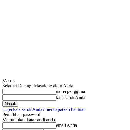
Masuk
Selamat Datang! Masuk ke akun Anda
nama pengguna
kata sandi Anda
Lupa kata sandi Anda? mendapatkan bantuan
Pemulihan password
Memulihkan kata sandi anda
email Anda