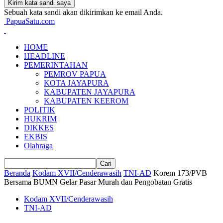
Sebuah kata sandi akan dikirimkan ke email Anda.
PapuaSatu.com
HOME
HEADLINE
PEMERINTAHAN
PEMROV PAPUA
KOTA JAYAPURA
KABUPATEN JAYAPURA
KABUPATEN KEEROM
POLITIK
HUKRIM
DIKKES
EKBIS
Olahraga
Beranda
Kodam XVII/Cenderawasih
TNI-AD
Korem 173/PVB
Bersama BUMN Gelar Pasar Murah dan Pengobatan Gratis
Kodam XVII/Cenderawasih
TNI-AD