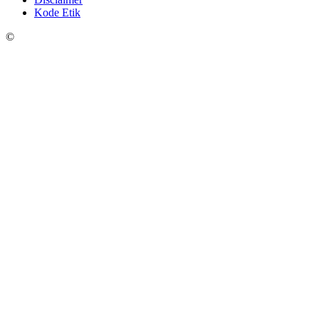
Kode Etik
©