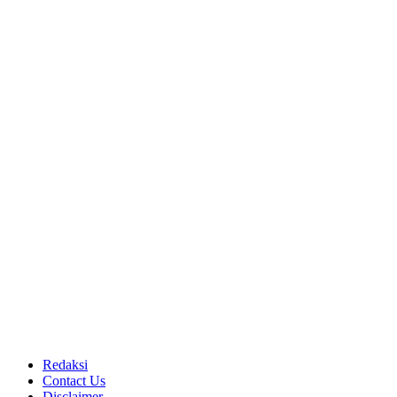
Redaksi
Contact Us
Disclaimer