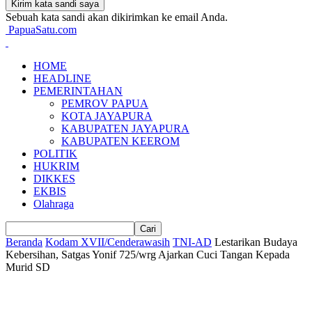
Sebuah kata sandi akan dikirimkan ke email Anda.
PapuaSatu.com
HOME
HEADLINE
PEMERINTAHAN
PEMROV PAPUA
KOTA JAYAPURA
KABUPATEN JAYAPURA
KABUPATEN KEEROM
POLITIK
HUKRIM
DIKKES
EKBIS
Olahraga
Beranda
Kodam XVII/Cenderawasih
TNI-AD
Lestarikan Budaya
Kebersihan, Satgas Yonif 725/wrg Ajarkan Cuci Tangan Kepada
Murid SD