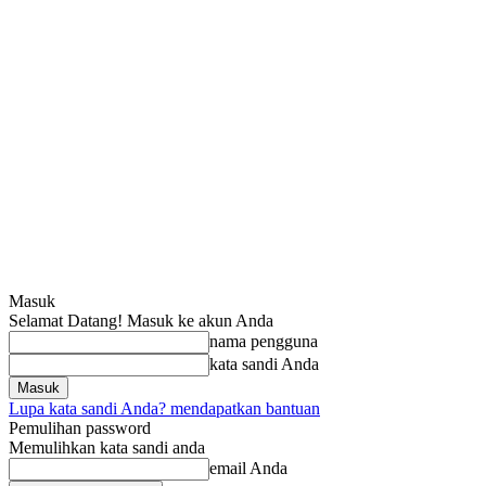
Masuk
Selamat Datang! Masuk ke akun Anda
nama pengguna
kata sandi Anda
Lupa kata sandi Anda? mendapatkan bantuan
Pemulihan password
Memulihkan kata sandi anda
email Anda