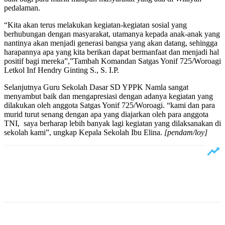
pedalaman.
“Kita akan terus melakukan kegiatan-kegiatan sosial yang
berhubungan dengan masyarakat, utamanya kepada anak-anak yang
nantinya akan menjadi generasi bangsa yang akan datang, sehingga
harapannya apa yang kita berikan dapat bermanfaat dan menjadi hal
positif bagi mereka”,”Tambah Komandan Satgas Yonif 725/Woroagi
Letkol Inf Hendry Ginting S., S. I.P.
Selanjutnya Guru Sekolah Dasar SD YPPK Namla sangat
menyambut baik dan mengapresiasi dengan adanya kegiatan yang
dilakukan oleh anggota Satgas Yonif 725/Woroagi. “kami dan para
murid turut senang dengan apa yang diajarkan oleh para anggota
TNI, saya berharap lebih banyak lagi kegiatan yang dilaksanakan di
sekolah kami”, ungkap Kepala Sekolah Ibu Elina.
[pendam/loy]