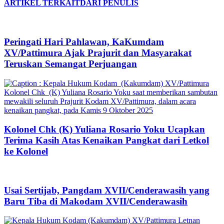
ARTIKEL TERKAIT
DARI PENULIS
Peringati Hari Pahlawan, KaKumdam
XV/Pattimura Ajak Prajurit dan Masyarakat
Teruskan Semangat Perjuangan
Kolonel Chk (K) Yuliana Rosario Yoku Ucapkan
Terima Kasih Atas Kenaikan Pangkat dari Letkol
ke Kolonel
Usai Sertijab, Pangdam XVII/Cenderawasih yang
Baru Tiba di Makodam XVII/Cenderawasih