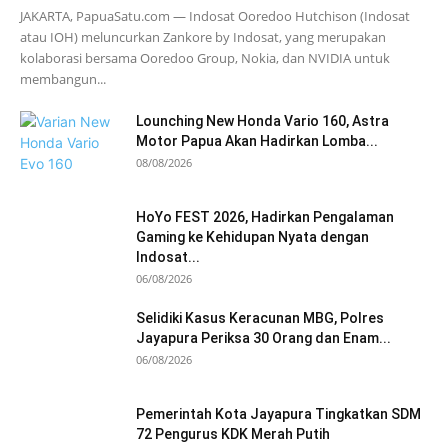
JAKARTA, PapuaSatu.com — Indosat Ooredoo Hutchison (Indosat
atau IOH) meluncurkan Zankore by Indosat, yang merupakan
kolaborasi bersama Ooredoo Group, Nokia, dan NVIDIA untuk
membangun...
Lounching New Honda Vario 160, Astra
Motor Papua Akan Hadirkan Lomba...
08/08/2026
HoYo FEST 2026, Hadirkan Pengalaman
Gaming ke Kehidupan Nyata dengan
Indosat...
06/08/2026
Selidiki Kasus Keracunan MBG, Polres
Jayapura Periksa 30 Orang dan Enam...
06/08/2026
Pemerintah Kota Jayapura Tingkatkan SDM
72 Pengurus KDK Merah Putih