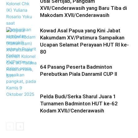
Usai Sertijab, Pangdam
XVII/Cenderawasih yang Baru Tiba di
Makodam XVII/Cenderawasih
Kowad Asal Papua yang Kini Jabat
Kakumdam XV/Patimura Sampaikan
Ucapan Selamat Perayaan HUT RI ke-
80
64 Pasang Peserta Badminton
Perebutkan Piala Danramil CUP II
Pelda Budi/Serka Sharul Juara 1
Turnamen Badminton HUT ke-62
Kodam XVII//Cenderawasih