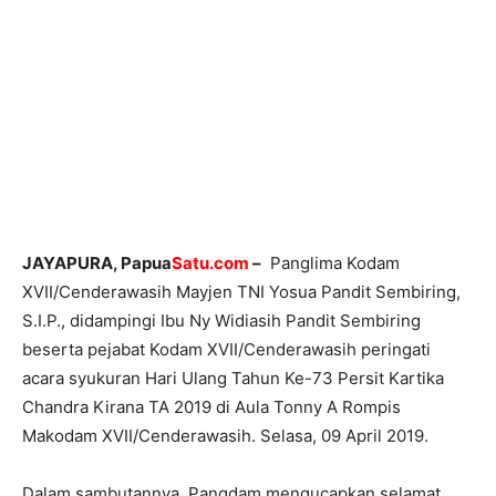
JAYAPURA, Papua
Satu.com
–
Panglima Kodam
XVII/Cenderawasih Mayjen TNI Yosua Pandit Sembiring,
S.I.P., didampingi Ibu Ny Widiasih Pandit Sembiring
beserta pejabat Kodam XVII/Cenderawasih peringati
acara syukuran Hari Ulang Tahun Ke-73 Persit Kartika
Chandra Kirana TA 2019 di Aula Tonny A Rompis
Makodam XVII/Cenderawasih. Selasa, 09 April 2019.
Dalam sambutannya, Pangdam mengucapkan selamat