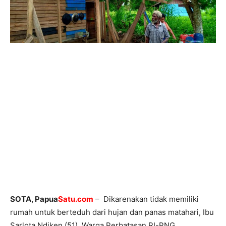
SOTA, Papua
Satu.com
– Dikarenakan tidak memiliki
rumah untuk berteduh dari hujan dan panas matahari, Ibu
Sarlota Ndiken (51), Warga Perbatasan RI-PNG