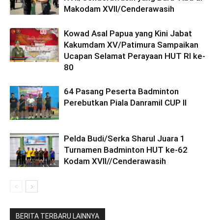
Makodam XVII/Cenderawasih
Kowad Asal Papua yang Kini Jabat
Kakumdam XV/Patimura Sampaikan
Ucapan Selamat Perayaan HUT RI ke-
80
64 Pasang Peserta Badminton
Perebutkan Piala Danramil CUP II
Pelda Budi/Serka Sharul Juara 1
Turnamen Badminton HUT ke-62
Kodam XVII//Cenderawasih
BERITA TERBARU LAINNYA