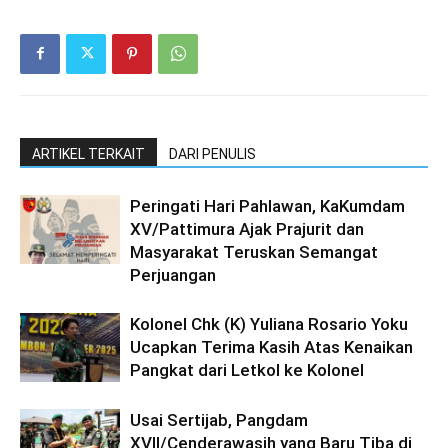
ARTIKEL TERKAIT
DARI PENULIS
Peringati Hari Pahlawan, KaKumdam
XV/Pattimura Ajak Prajurit dan
Masyarakat Teruskan Semangat
Perjuangan
Kolonel Chk (K) Yuliana Rosario Yoku
Ucapkan Terima Kasih Atas Kenaikan
Pangkat dari Letkol ke Kolonel
Usai Sertijab, Pangdam
XVII/Cenderawasih yang Baru Tiba di