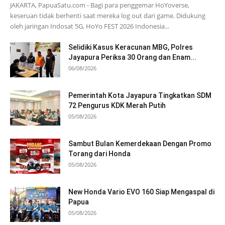
JAKARTA, PapuaSatu.com - Bagi para penggemar HoYoverse,
keseruan tidak berhenti saat mereka log out dari game. Didukung
oleh jaringan Indosat 5G, HoYo FEST 2026 Indonesia...
Selidiki Kasus Keracunan MBG, Polres
Jayapura Periksa 30 Orang dan Enam...
06/08/2026
Pemerintah Kota Jayapura Tingkatkan SDM
72 Pengurus KDK Merah Putih
05/08/2026
Sambut Bulan Kemerdekaan Dengan Promo
Torang dari Honda
05/08/2026
New Honda Vario EVO 160 Siap Mengaspal di
Papua
05/08/2026