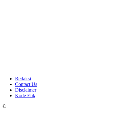
Redaksi
Contact Us
Disclaimer
Kode Etik
©