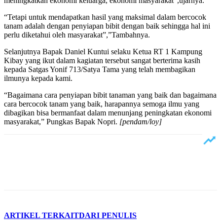
meningkatkan ekonomi keluarga, ekonomi masyarakat”,ujarnya.
“Tetapi untuk mendapatkan hasil yang maksimal dalam bercocok
tanam adalah dengan penyiapan bibit dengan baik sehingga hal ini
perlu diketahui oleh masyarakat”,”Tambahnya.
Selanjutnya Bapak Daniel Kuntui selaku Ketua RT 1 Kampung
Kibay yang ikut dalam kagiatan tersebut sangat berterima kasih
kepada Satgas Yonif 713/Satya Tama yang telah membagikan
ilmunya kepada kami.
“Bagaimana cara penyiapan bibit tanaman yang baik dan bagaimana
cara bercocok tanam yang baik, harapannya semoga ilmu yang
dibagikan bisa bermanfaat dalam menunjang peningkatan ekonomi
masyarakat,” Pungkas Bapak Nopri.
[pendam/loy]
ARTIKEL TERKAIT
DARI PENULIS