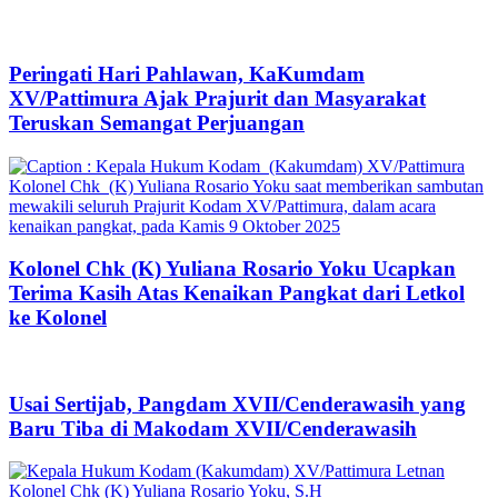
Peringati Hari Pahlawan, KaKumdam
XV/Pattimura Ajak Prajurit dan Masyarakat
Teruskan Semangat Perjuangan
Kolonel Chk (K) Yuliana Rosario Yoku Ucapkan
Terima Kasih Atas Kenaikan Pangkat dari Letkol
ke Kolonel
Usai Sertijab, Pangdam XVII/Cenderawasih yang
Baru Tiba di Makodam XVII/Cenderawasih