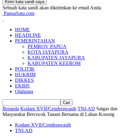
Sebuah kata sandi akan dikirimkan ke email Anda.
PapuaSatu.com
HOME
HEADLINE
PEMERINTAHAN
PEMROV PAPUA
KOTA JAYAPURA
KABUPATEN JAYAPURA
KABUPATEN KEEROM
POLITIK
HUKRIM
DIKKES
EKBIS
Olahraga
Beranda
Kodam XVII/Cenderawasih
TNI-AD
Satgas dan
Masyarakat Bercocok Tanam Bersama di Lahan Kosong
Kodam XVII/Cenderawasih
TNI-AD