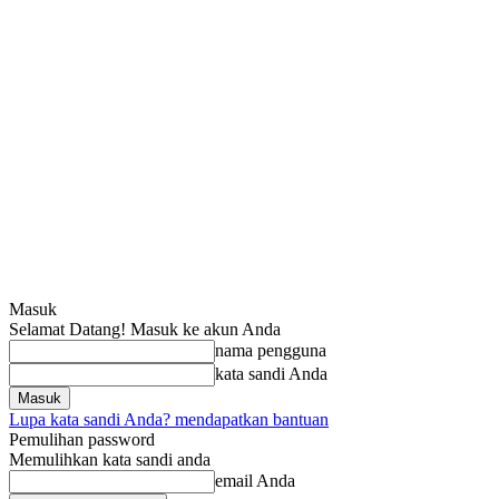
Masuk
Selamat Datang! Masuk ke akun Anda
nama pengguna
kata sandi Anda
Lupa kata sandi Anda? mendapatkan bantuan
Pemulihan password
Memulihkan kata sandi anda
email Anda