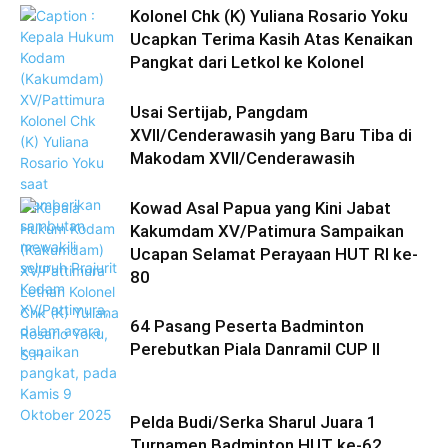
Kolonel Chk (K) Yuliana Rosario Yoku
Ucapkan Terima Kasih Atas Kenaikan
Pangkat dari Letkol ke Kolonel
Usai Sertijab, Pangdam
XVII/Cenderawasih yang Baru Tiba di
Makodam XVII/Cenderawasih
Kowad Asal Papua yang Kini Jabat
Kakumdam XV/Patimura Sampaikan
Ucapan Selamat Perayaan HUT RI ke-
80
64 Pasang Peserta Badminton
Perebutkan Piala Danramil CUP II
Pelda Budi/Serka Sharul Juara 1
Turnamen Badminton HUT ke-62