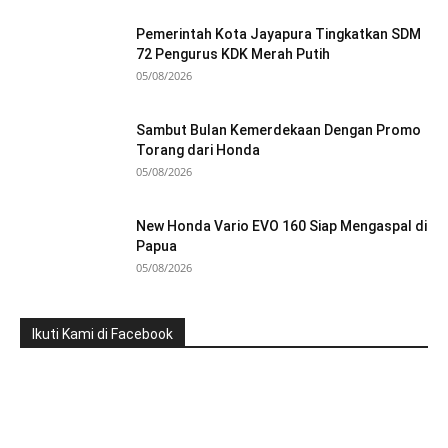
Pemerintah Kota Jayapura Tingkatkan SDM
72 Pengurus KDK Merah Putih
05/08/2026
Sambut Bulan Kemerdekaan Dengan Promo
Torang dari Honda
05/08/2026
New Honda Vario EVO 160 Siap Mengaspal di
Papua
05/08/2026
Ikuti Kami di Facebook