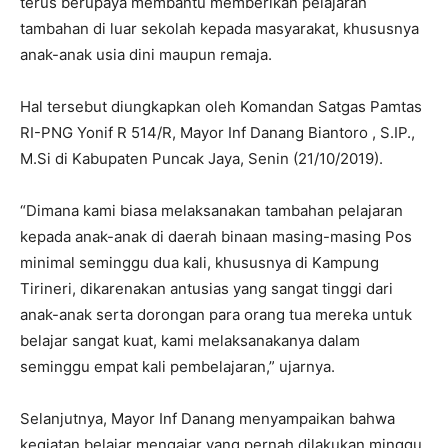
terus berupaya membantu memberikan pelajaran
tambahan di luar sekolah kepada masyarakat, khususnya
anak-anak usia dini maupun remaja.
Hal tersebut diungkapkan oleh Komandan Satgas Pamtas
RI-PNG Yonif R 514/R, Mayor Inf Danang Biantoro , S.IP.,
M.Si di Kabupaten Puncak Jaya, Senin (21/10/2019).
“Dimana kami biasa melaksanakan tambahan pelajaran
kepada anak-anak di daerah binaan masing-masing Pos
minimal seminggu dua kali, khususnya di Kampung
Tirineri, dikarenakan antusias yang sangat tinggi dari
anak-anak serta dorongan para orang tua mereka untuk
belajar sangat kuat, kami melaksanakanya dalam
seminggu empat kali pembelajaran,” ujarnya.
Selanjutnya, Mayor Inf Danang menyampaikan bahwa
kegiatan belajar mengajar yang pernah dilakukan minggu