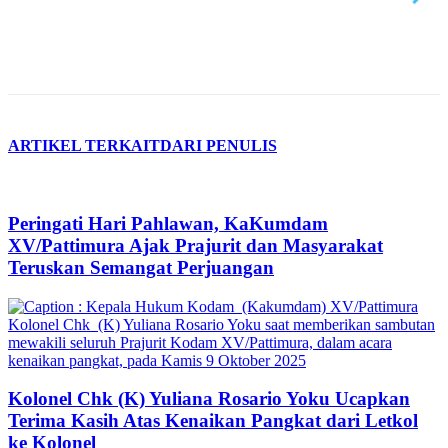
ARTIKEL TERKAIT
DARI PENULIS
Peringati Hari Pahlawan, KaKumdam
XV/Pattimura Ajak Prajurit dan Masyarakat
Teruskan Semangat Perjuangan
Kolonel Chk (K) Yuliana Rosario Yoku Ucapkan
Terima Kasih Atas Kenaikan Pangkat dari Letkol
ke Kolonel