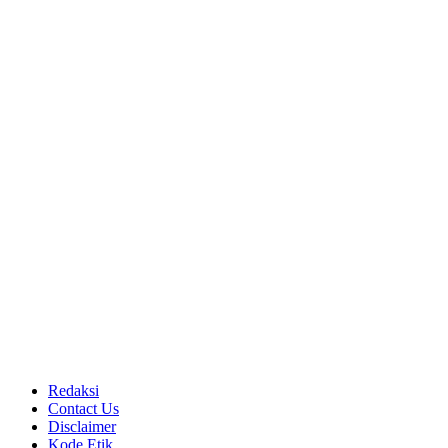
Redaksi
Contact Us
Disclaimer
Kode Etik