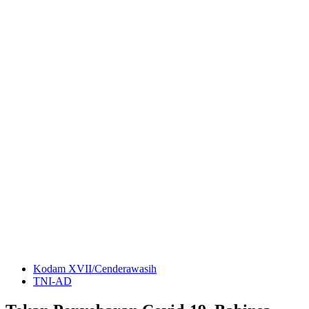
Kodam XVII/Cenderawasih
TNI-AD