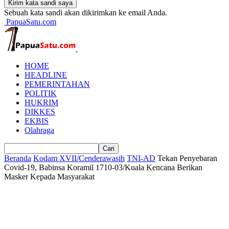
Sebuah kata sandi akan dikirimkan ke email Anda.
PapuaSatu.com
HOME
HEADLINE
PEMERINTAHAN
POLITIK
HUKRIM
DIKKES
EKBIS
Olahraga
Beranda
Kodam XVII/Cenderawasih
TNI-AD
Tekan Penyebaran
Covid-19, Babinsa Koramil 1710-03/Kuala Kencana Berikan
Masker Kepada Masyarakat