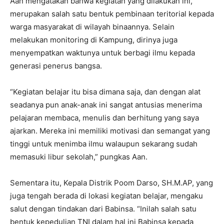
Aan mengatakan bahwa kegiatan yang dilakukan ini,
merupakan salah satu bentuk pembinaan teritorial kepada
warga masyarakat di wilayah binaannya. Selain
melakukan monitoring di Kampung, dirinya juga
menyempatkan waktunya untuk berbagi ilmu kepada
generasi penerus bangsa.
“Kegiatan belajar itu bisa dimana saja, dan dengan alat
seadanya pun anak-anak ini sangat antusias menerima
pelajaran membaca, menulis dan berhitung yang saya
ajarkan. Mereka ini memiliki motivasi dan semangat yang
tinggi untuk menimba ilmu walaupun sekarang sudah
memasuki libur sekolah,” pungkas Aan.
Sementara itu, Kepala Distrik Poom Darso, SH.M.AP, yang
juga tengah berada di lokasi kegiatan belajar, mengaku
salut dengan tindakan dari Babinsa. “Inilah salah satu
bentuk kepedulian TNI dalam hal ini Babinsa kepada