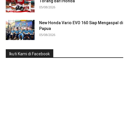
Torang dari Honda
05/08/2026
New Honda Vario EVO 160 Siap Mengaspal di
Papua
05/08/2026
Ikuti Kami di Facebook