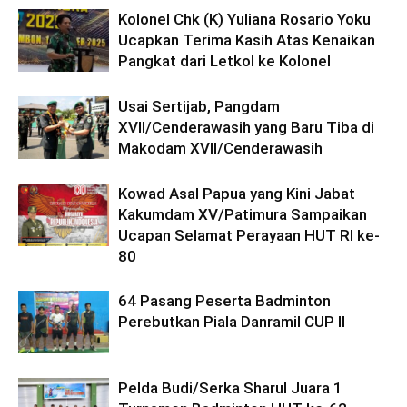
Kolonel Chk (K) Yuliana Rosario Yoku
Ucapkan Terima Kasih Atas Kenaikan
Pangkat dari Letkol ke Kolonel
Usai Sertijab, Pangdam
XVII/Cenderawasih yang Baru Tiba di
Makodam XVII/Cenderawasih
Kowad Asal Papua yang Kini Jabat
Kakumdam XV/Patimura Sampaikan
Ucapan Selamat Perayaan HUT RI ke-
80
64 Pasang Peserta Badminton
Perebutkan Piala Danramil CUP II
Pelda Budi/Serka Sharul Juara 1