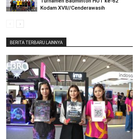
Turnamen Badminton HUT ke-62
Kodam XVII//Cenderawasih
BERITA TERBARU LAINNYA