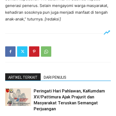
generasi penerus. Selain mengayomi warga masyarakat,
kehadiran sosoknya pun juga menjadi manfaat di tengah
anak-anak,” tuturnya.
[redaksi]
ARTIKEL TERKAIT
DARI PENULIS
Peringati Hari Pahlawan, KaKumdam
XV/Pattimura Ajak Prajurit dan
Masyarakat Teruskan Semangat
Perjuangan