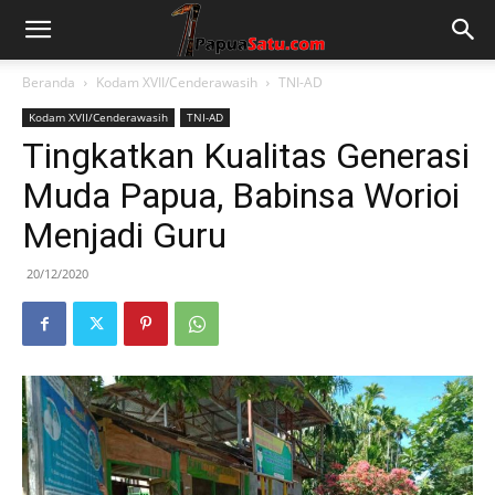
Beranda
Kodam XVII/Cenderawasih
TNI-AD
Kodam XVII/Cenderawasih
TNI-AD
Tingkatkan Kualitas Generasi
Muda Papua, Babinsa Worioi
Menjadi Guru
20/12/2020