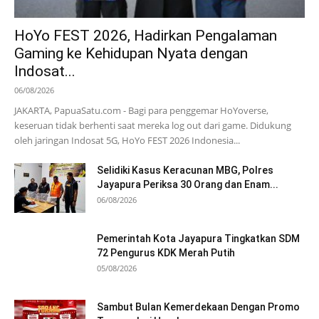
HoYo FEST 2026, Hadirkan Pengalaman
Gaming ke Kehidupan Nyata dengan
Indosat...
06/08/2026
JAKARTA, PapuaSatu.com - Bagi para penggemar HoYoverse,
keseruan tidak berhenti saat mereka log out dari game. Didukung
oleh jaringan Indosat 5G, HoYo FEST 2026 Indonesia...
Selidiki Kasus Keracunan MBG, Polres
Jayapura Periksa 30 Orang dan Enam...
06/08/2026
Pemerintah Kota Jayapura Tingkatkan SDM
72 Pengurus KDK Merah Putih
05/08/2026
Sambut Bulan Kemerdekaan Dengan Promo