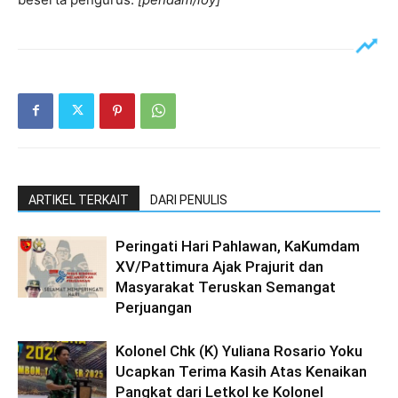
ARTIKEL TERKAIT
DARI PENULIS
Peringati Hari Pahlawan, KaKumdam
XV/Pattimura Ajak Prajurit dan
Masyarakat Teruskan Semangat
Perjuangan
Kolonel Chk (K) Yuliana Rosario Yoku
Ucapkan Terima Kasih Atas Kenaikan
Pangkat dari Letkol ke Kolonel