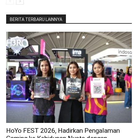
BERITA TERBARU LAINNYA
HoYo FEST 2026, Hadirkan Pengalaman