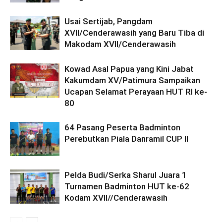
Usai Sertijab, Pangdam
XVII/Cenderawasih yang Baru Tiba di
Makodam XVII/Cenderawasih
Kowad Asal Papua yang Kini Jabat
Kakumdam XV/Patimura Sampaikan
Ucapan Selamat Perayaan HUT RI ke-
80
64 Pasang Peserta Badminton
Perebutkan Piala Danramil CUP II
Pelda Budi/Serka Sharul Juara 1
Turnamen Badminton HUT ke-62
Kodam XVII//Cenderawasih