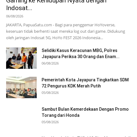
Gaming ke Kehidupan Nyata dengan
Indosat...
06/08/2026
JAKARTA, PapuaSatu.com - Bagi para penggemar HoYoverse,
keseruan tidak berhenti saat mereka log out dari game. Didukung
oleh jaringan Indosat 5G, HoYo FEST 2026 Indonesia...
Selidiki Kasus Keracunan MBG, Polres
Jayapura Periksa 30 Orang dan Enam...
06/08/2026
Pemerintah Kota Jayapura Tingkatkan SDM
72 Pengurus KDK Merah Putih
05/08/2026
Sambut Bulan Kemerdekaan Dengan Promo
Torang dari Honda
05/08/2026