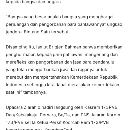
kepada bangsa dan negara.
“Bangsa yang besar adalah bangsa yang menghargai
perjuangan dan pengorbanan para pahlawannya” ungkap
jenderal Bintang Satu tersebut.
Disamping itu, lanjut Brigjen Bahman bahwa memberikan
penghormatan kepada para pahlawan, mengenang dan
merefleksikan pengorbanan dan jasa para pendahulu
yang telah mengorbankan jiwa dan raganya untuk
merebut dan mempertahankan Kemerdekaan Republik
Indonesia sehingga kita dapat merasakan kemerdekaan
saat ini” tambahnya.
Upacara Ziarah dihadiri langsung oleh Kasrem 173PVB,
Dan/Kabalakaju, Perwira, Ba/Ta, dan PNS Jajaran Korem
173/PVB serta Ketua Persit Koorcab Rem 173/PVB
beserta pengurus.
[pendam/loy]