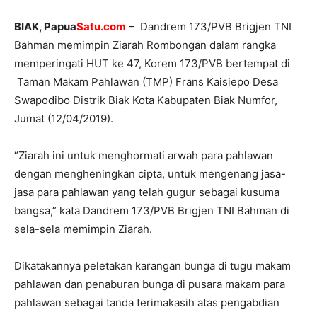
BIAK, Papua
Satu.com
– Dandrem 173/PVB Brigjen TNI
Bahman memimpin Ziarah Rombongan dalam rangka
memperingati HUT ke 47, Korem 173/PVB bertempat di
Taman Makam Pahlawan (TMP) Frans Kaisiepo Desa
Swapodibo Distrik Biak Kota Kabupaten Biak Numfor,
Jumat (12/04/2019).
“Ziarah ini untuk menghormati arwah para pahlawan
dengan mengheningkan cipta, untuk mengenang jasa-
jasa para pahlawan yang telah gugur sebagai kusuma
bangsa,” kata Dandrem 173/PVB Brigjen TNI Bahman di
sela-sela memimpin Ziarah.
Dikatakannya peletakan karangan bunga di tugu makam
pahlawan dan penaburan bunga di pusara makam para
pahlawan sebagai tanda terimakasih atas pengabdian