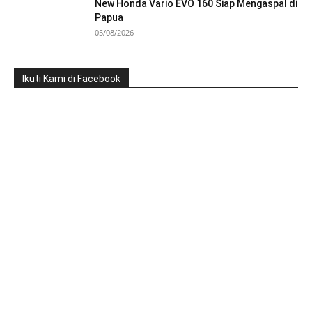
New Honda Vario EVO 160 Siap Mengaspal di
Papua
05/08/2026
Ikuti Kami di Facebook