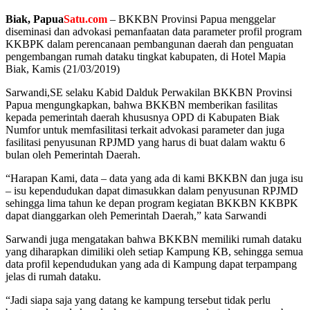
Biak, Papua
Satu.com
– BKKBN Provinsi Papua menggelar
diseminasi dan advokasi pemanfaatan data parameter profil program
KKBPK dalam perencanaan pembangunan daerah dan penguatan
pengembangan rumah dataku tingkat kabupaten, di Hotel Mapia
Biak, Kamis (21/03/2019)
Sarwandi,SE selaku Kabid Dalduk Perwakilan BKKBN Provinsi
Papua mengungkapkan, bahwa BKKBN memberikan fasilitas
kepada pemerintah daerah khususnya OPD di Kabupaten Biak
Numfor untuk memfasilitasi terkait advokasi parameter dan juga
fasilitasi penyusunan RPJMD yang harus di buat dalam waktu 6
bulan oleh Pemerintah Daerah.
“Harapan Kami, data – data yang ada di kami BKKBN dan juga isu
– isu kependudukan dapat dimasukkan dalam penyusunan RPJMD
sehingga lima tahun ke depan program kegiatan BKKBN KKBPK
dapat dianggarkan oleh Pemerintah Daerah,” kata Sarwandi
Sarwandi juga mengatakan bahwa BKKBN memiliki rumah dataku
yang diharapkan dimiliki oleh setiap Kampung KB, sehingga semua
data profil kependudukan yang ada di Kampung dapat terpampang
jelas di rumah dataku.
“Jadi siapa saja yang datang ke kampung tersebut tidak perlu