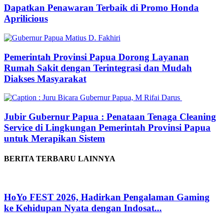
Dapatkan Penawaran Terbaik di Promo Honda
Aprilicious
Pemerintah Provinsi Papua Dorong Layanan
Rumah Sakit dengan Terintegrasi dan Mudah
Diakses Masyarakat
Jubir Gubernur Papua : Penataan Tenaga Cleaning
Service di Lingkungan Pemerintah Provinsi Papua
untuk Merapikan Sistem
BERITA TERBARU LAINNYA
HoYo FEST 2026, Hadirkan Pengalaman Gaming
ke Kehidupan Nyata dengan Indosat...