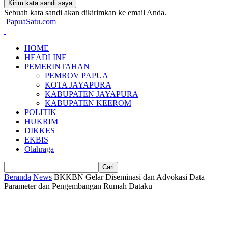
Sebuah kata sandi akan dikirimkan ke email Anda.
PapuaSatu.com
HOME
HEADLINE
PEMERINTAHAN
PEMROV PAPUA
KOTA JAYAPURA
KABUPATEN JAYAPURA
KABUPATEN KEEROM
POLITIK
HUKRIM
DIKKES
EKBIS
Olahraga
Beranda
News
BKKBN Gelar Diseminasi dan Advokasi Data
Parameter dan Pengembangan Rumah Dataku