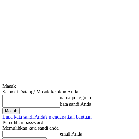
Masuk
Selamat Datang! Masuk ke akun Anda
nama pengguna
kata sandi Anda
Lupa kata sandi Anda? mendapatkan bantuan
Pemulihan password
Memulihkan kata sandi anda
email Anda