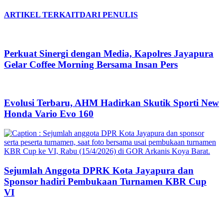
ARTIKEL TERKAIT
DARI PENULIS
Perkuat Sinergi dengan Media, Kapolres Jayapura
Gelar Coffee Morning Bersama Insan Pers
Evolusi Terbaru, AHM Hadirkan Skutik Sporti New
Honda Vario Evo 160
Sejumlah Anggota DPRK Kota Jayapura dan
Sponsor hadiri Pembukaan Turnamen KBR Cup
VI