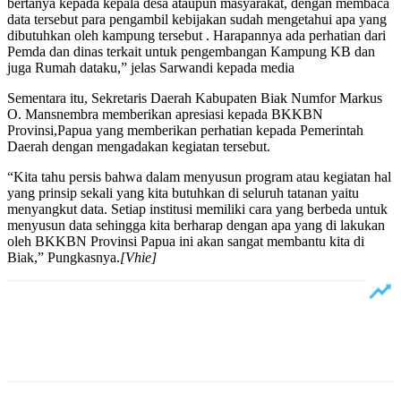
bertanya kepada kepala desa ataupun masyarakat, dengan membaca
data tersebut para pengambil kebijakan sudah mengetahui apa yang
dibutuhkan oleh kampung tersebut . Harapannya ada perhatian dari
Pemda dan dinas terkait untuk pengembangan Kampung KB dan
juga Rumah dataku,” jelas Sarwandi kepada media
Sementara itu, Sekretaris Daerah Kabupaten Biak Numfor Markus
O. Mansnembra memberikan apresiasi kepada BKKBN
Provinsi,Papua yang memberikan perhatian kepada Pemerintah
Daerah dengan mengadakan kegiatan tersebut.
“Kita tahu persis bahwa dalam menyusun program atau kegiatan hal
yang prinsip sekali yang kita butuhkan di seluruh tatanan yaitu
menyangkut data. Setiap institusi memiliki cara yang berbeda untuk
menyusun data sehingga kita berharap dengan apa yang di lakukan
oleh BKKBN Provinsi Papua ini akan sangat membantu kita di
Biak,” Pungkasnya.
[Vhie]