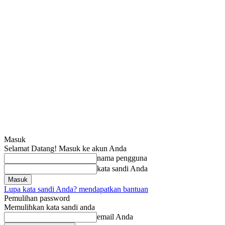
Masuk
Selamat Datang! Masuk ke akun Anda
nama pengguna
kata sandi Anda
Lupa kata sandi Anda? mendapatkan bantuan
Pemulihan password
Memulihkan kata sandi anda
email Anda