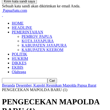
Sebuah kata sandi akan dikirimkan ke email Anda.
PapuaSatu.com
HOME
HEADLINE
PEMERINTAHAN
PEMROV PAPUA
KOTA JAYAPURA
KABUPATEN JAYAPURA
KABUPATEN KEEROM
POLITIK
HUKRIM
DIKKES
EKBIS
Olahraga
Beranda
Desember, Kapolri Resmikan Mapolda Papua Barat
PENGECEKAN MAPOLDA BARU (1)
PENGECEKAN MAPOLDA