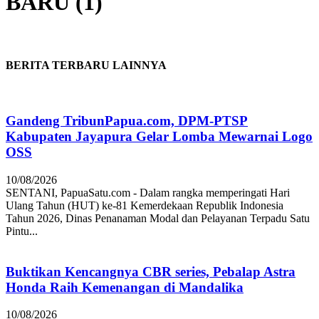
BARU (1)
BERITA TERBARU LAINNYA
Gandeng TribunPapua.com, DPM-PTSP
Kabupaten Jayapura Gelar Lomba Mewarnai Logo
OSS
10/08/2026
SENTANI, PapuaSatu.com - Dalam rangka memperingati Hari
Ulang Tahun (HUT) ke-81 Kemerdekaan Republik Indonesia
Tahun 2026, Dinas Penanaman Modal dan Pelayanan Terpadu Satu
Pintu...
Buktikan Kencangnya CBR series, Pebalap Astra
Honda Raih Kemenangan di Mandalika
10/08/2026