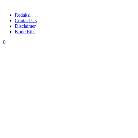
Redaksi
Contact Us
Disclaimer
Kode Etik
©