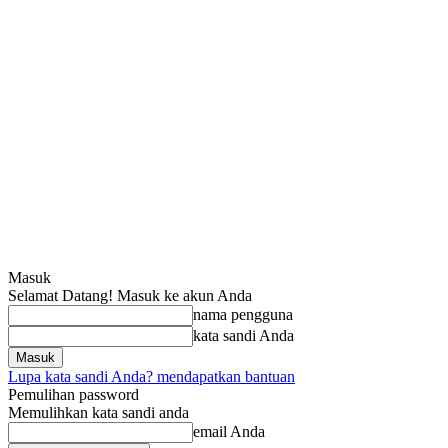
Masuk
Selamat Datang! Masuk ke akun Anda
nama pengguna
kata sandi Anda
Lupa kata sandi Anda? mendapatkan bantuan
Pemulihan password
Memulihkan kata sandi anda
email Anda