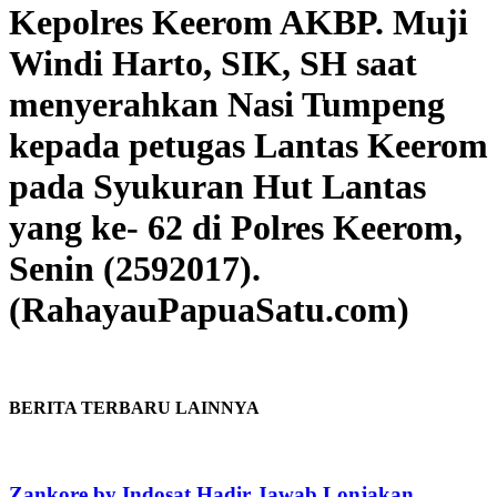
Kepolres Keerom AKBP. Muji
Windi Harto, SIK, SH saat
menyerahkan Nasi Tumpeng
kepada petugas Lantas Keerom
pada Syukuran Hut Lantas
yang ke- 62 di Polres Keerom,
Senin (2592017).
(RahayauPapuaSatu.com)
BERITA TERBARU LAINNYA
Zankore by Indosat Hadir Jawab Lonjakan