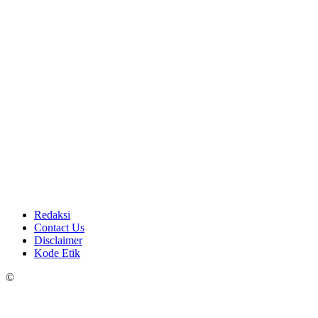
Redaksi
Contact Us
Disclaimer
Kode Etik
©