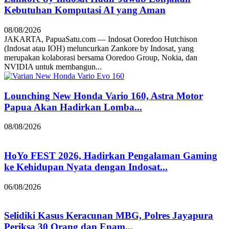
Kebutuhan Komputasi AI yang Aman
08/08/2026
JAKARTA, PapuaSatu.com — Indosat Ooredoo Hutchison
(Indosat atau IOH) meluncurkan Zankore by Indosat, yang
merupakan kolaborasi bersama Ooredoo Group, Nokia, dan
NVIDIA untuk membangun...
Lounching New Honda Vario 160, Astra Motor
Papua Akan Hadirkan Lomba...
08/08/2026
HoYo FEST 2026, Hadirkan Pengalaman Gaming
ke Kehidupan Nyata dengan Indosat...
06/08/2026
Selidiki Kasus Keracunan MBG, Polres Jayapura
Periksa 30 Orang dan Enam...