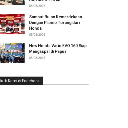
05/08/2026
Sambut Bulan Kemerdekaan
Dengan Promo Torang dari
Honda
05/08/2026
New Honda Vario EVO 160 Siap
Mengaspal di Papua
05/08/2026
Ikuti Kami di Facebook