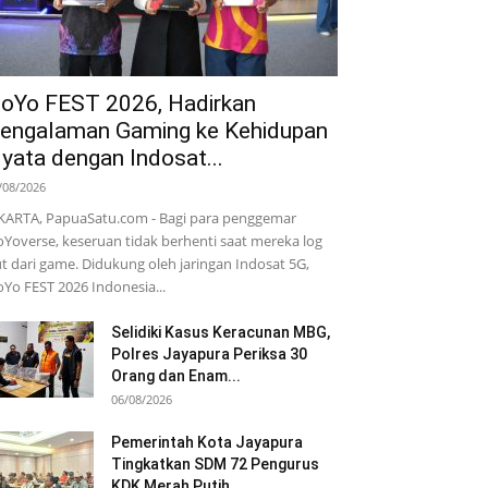
oYo FEST 2026, Hadirkan
engalaman Gaming ke Kehidupan
yata dengan Indosat...
/08/2026
KARTA, PapuaSatu.com - Bagi para penggemar
Yoverse, keseruan tidak berhenti saat mereka log
t dari game. Didukung oleh jaringan Indosat 5G,
Yo FEST 2026 Indonesia...
Selidiki Kasus Keracunan MBG,
Polres Jayapura Periksa 30
Orang dan Enam...
06/08/2026
Pemerintah Kota Jayapura
Tingkatkan SDM 72 Pengurus
KDK Merah Putih