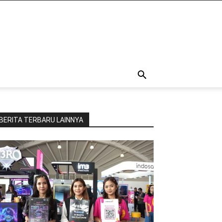
BERITA TERBARU LAINNYA