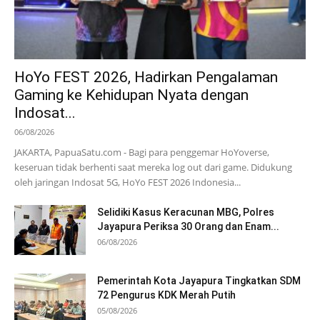
HoYo FEST 2026, Hadirkan Pengalaman
Gaming ke Kehidupan Nyata dengan
Indosat...
06/08/2026
JAKARTA, PapuaSatu.com - Bagi para penggemar HoYoverse,
keseruan tidak berhenti saat mereka log out dari game. Didukung
oleh jaringan Indosat 5G, HoYo FEST 2026 Indonesia...
Selidiki Kasus Keracunan MBG, Polres
Jayapura Periksa 30 Orang dan Enam...
06/08/2026
Pemerintah Kota Jayapura Tingkatkan SDM
72 Pengurus KDK Merah Putih
05/08/2026