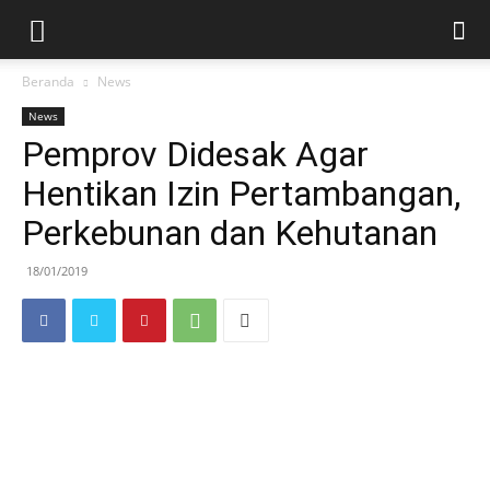
Beranda
News
News
Pemprov Didesak Agar
Hentikan Izin Pertambangan,
Perkebunan dan Kehutanan
18/01/2019