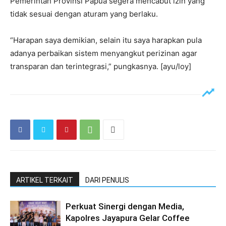
Pemerintah Provinsi Papua segera mencabut izin yang
tidak sesuai dengan aturam yang berlaku.
“Harapan saya demikian, selain itu saya harapkan pula
adanya perbaikan sistem menyangkut perizinan agar
transparan dan terintegrasi,” pungkasnya. [ayu/loy]
ARTIKEL TERKAIT
DARI PENULIS
Perkuat Sinergi dengan Media,
Kapolres Jayapura Gelar Coffee