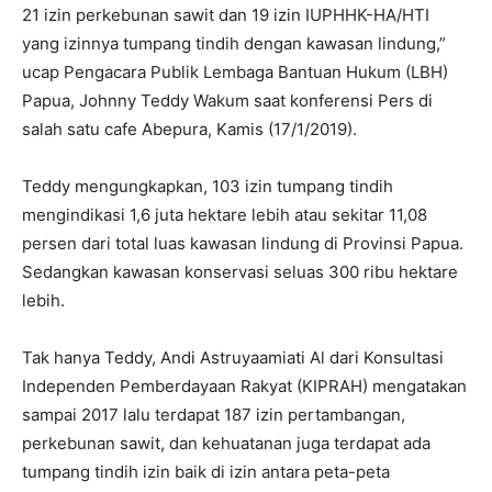
21 izin perkebunan sawit dan 19 izin IUPHHK-HA/HTI
yang izinnya tumpang tindih dengan kawasan lindung,”
ucap Pengacara Publik Lembaga Bantuan Hukum (LBH)
Papua, Johnny Teddy Wakum saat konferensi Pers di
salah satu cafe Abepura, Kamis (17/1/2019).
Teddy mengungkapkan, 103 izin tumpang tindih
mengindikasi 1,6 juta hektare lebih atau sekitar 11,08
persen dari total luas kawasan lindung di Provinsi Papua.
Sedangkan kawasan konservasi seluas 300 ribu hektare
lebih.
Tak hanya Teddy, Andi Astruyaamiati Al dari Konsultasi
Independen Pemberdayaan Rakyat (KIPRAH) mengatakan
sampai 2017 lalu terdapat 187 izin pertambangan,
perkebunan sawit, dan kehuatanan juga terdapat ada
tumpang tindih izin baik di izin antara peta-peta