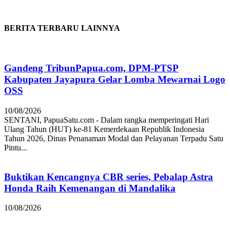
BERITA TERBARU LAINNYA
Gandeng TribunPapua.com, DPM-PTSP
Kabupaten Jayapura Gelar Lomba Mewarnai Logo
OSS
10/08/2026
SENTANI, PapuaSatu.com - Dalam rangka memperingati Hari
Ulang Tahun (HUT) ke-81 Kemerdekaan Republik Indonesia
Tahun 2026, Dinas Penanaman Modal dan Pelayanan Terpadu Satu
Pintu...
Buktikan Kencangnya CBR series, Pebalap Astra
Honda Raih Kemenangan di Mandalika
10/08/2026