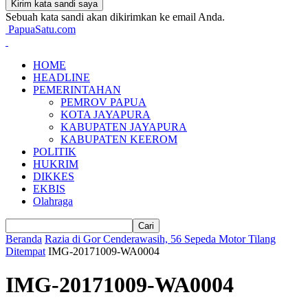
Sebuah kata sandi akan dikirimkan ke email Anda.
PapuaSatu.com
HOME
HEADLINE
PEMERINTAHAN
PEMROV PAPUA
KOTA JAYAPURA
KABUPATEN JAYAPURA
KABUPATEN KEEROM
POLITIK
HUKRIM
DIKKES
EKBIS
Olahraga
Beranda
Razia di Gor Cenderawasih, 56 Sepeda Motor Tilang
Ditempat
IMG-20171009-WA0004
IMG-20171009-WA0004