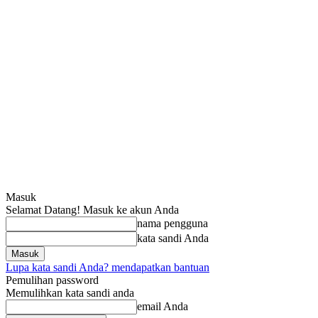
Masuk
Selamat Datang! Masuk ke akun Anda
nama pengguna
kata sandi Anda
Lupa kata sandi Anda? mendapatkan bantuan
Pemulihan password
Memulihkan kata sandi anda
email Anda