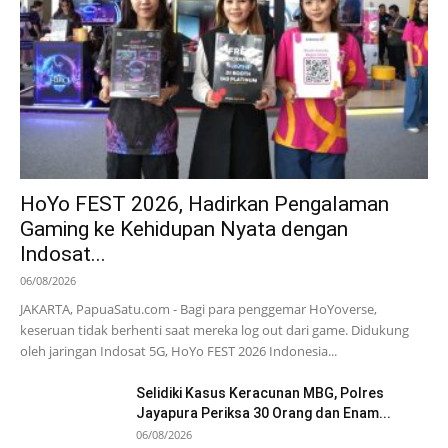
HoYo FEST 2026, Hadirkan Pengalaman
Gaming ke Kehidupan Nyata dengan
Indosat...
06/08/2026
JAKARTA, PapuaSatu.com - Bagi para penggemar HoYoverse,
keseruan tidak berhenti saat mereka log out dari game. Didukung
oleh jaringan Indosat 5G, HoYo FEST 2026 Indonesia...
Selidiki Kasus Keracunan MBG, Polres
Jayapura Periksa 30 Orang dan Enam...
06/08/2026