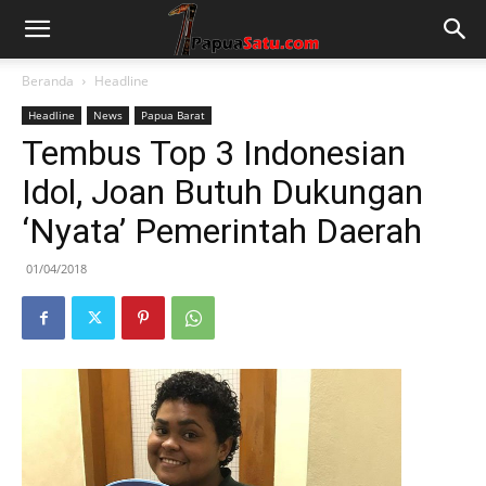
Beranda
Headline
Headline
News
Papua Barat
Tembus Top 3 Indonesian
Idol, Joan Butuh Dukungan
‘Nyata’ Pemerintah Daerah
01/04/2018