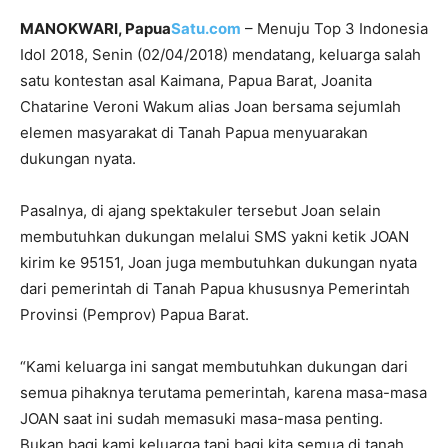
MANOKWARI, Papua
Satu.com
– Menuju Top 3 Indonesia
Idol 2018, Senin (02/04/2018) mendatang, keluarga salah
satu kontestan asal Kaimana, Papua Barat, Joanita
Chatarine Veroni Wakum alias Joan bersama sejumlah
elemen masyarakat di Tanah Papua menyuarakan
dukungan nyata.
Pasalnya, di ajang spektakuler tersebut Joan selain
membutuhkan dukungan melalui SMS yakni ketik JOAN
kirim ke 95151, Joan juga membutuhkan dukungan nyata
dari pemerintah di Tanah Papua khususnya Pemerintah
Provinsi (Pemprov) Papua Barat.
“Kami keluarga ini sangat membutuhkan dukungan dari
semua pihaknya terutama pemerintah, karena masa-masa
JOAN saat ini sudah memasuki masa-masa penting.
Bukan bagi kami keluarga tapi bagi kita semua di tanah