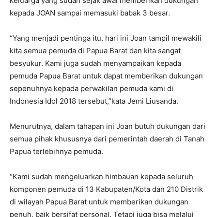
keluarga yang sudah sejak awal memberikan dukungan
kepada JOAN sampai memasuki babak 3 besar.
“Yang menjadi pentinga itu, hari ini Joan tampil mewakili
kita semua pemuda di Papua Barat dan kita sangat
besyukur. Kami juga sudah menyampaikan kepada
pemuda Papua Barat untuk dapat memberikan dukungan
sepenuhnya kepada perwakilan pemuda kami di
Indonesia Idol 2018 tersebut,”kata Jemi Liusanda.
Menurutnya, dalam tahapan ini Joan butuh dukungan dari
semua pihak khususnya dari pemerintah daerah di Tanah
Papua terlebihnya pemuda.
“Kami sudah mengeluarkan himbauan kepada seluruh
komponen pemuda di 13 Kabupaten/Kota dan 210 Distrik
di wilayah Papua Barat untuk memberikan dukungan
penuh, baik bersifat personal. Tetapi juga bisa melalui