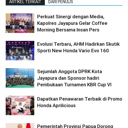
ARTIKEL TERKAIT
DARI PENULIS
Perkuat Sinergi dengan Media,
Kapolres Jayapura Gelar Coffee
Morning Bersama Insan Pers
Evolusi Terbaru, AHM Hadirkan Skutik
Sporti New Honda Vario Evo 160
Sejumlah Anggota DPRK Kota
Jayapura dan Sponsor hadiri
Pembukaan Turnamen KBR Cup VI
Dapatkan Penawaran Terbaik di Promo
Honda Aprilicious
Pemerintah Provinsi Papua Dorong