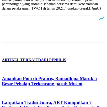
pertandingan yang sudah disepakati bersama demi kebersamaan
dalam pelaksanaan TWC I di tahun 2021,” ungkap Gerald.
[miki]
ARTIKEL TERKAIT
DARI PENULIS
Amankan Poin di Prancis, Ramadhipa Masuk 5
Besar Pebalap Terkencang paruh Musim
Lanjutkan Tradisi Juara, ART Kumpulkan 7