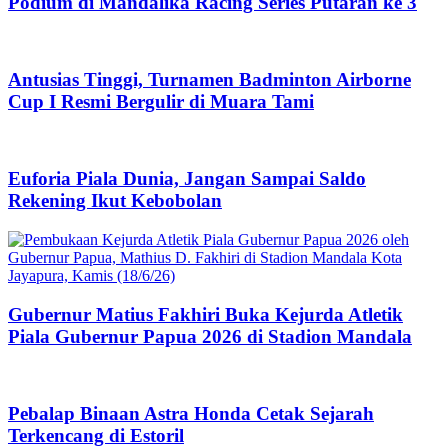
Podium di Mandalika Racing Series Putaran ke 3
Antusias Tinggi, Turnamen Badminton Airborne
Cup I Resmi Bergulir di Muara Tami
Euforia Piala Dunia, Jangan Sampai Saldo
Rekening Ikut Kebobolan
Gubernur Matius Fakhiri Buka Kejurda Atletik
Piala Gubernur Papua 2026 di Stadion Mandala
Pebalap Binaan Astra Honda Cetak Sejarah
Terkencang di Estoril