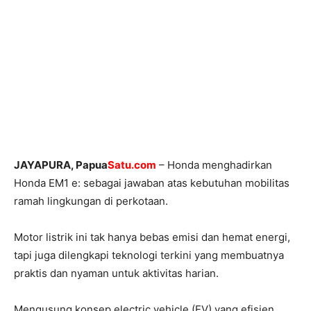
JAYAPURA
, Papua
Satu.com
– Honda menghadirkan
Honda EM1 e: sebagai jawaban atas kebutuhan mobilitas
ramah lingkungan di perkotaan.
Motor listrik ini tak hanya bebas emisi dan hemat energi,
tapi juga dilengkapi teknologi terkini yang membuatnya
praktis dan nyaman untuk aktivitas harian.
Mengusung konsep electric vehicle (EV) yang efisien,