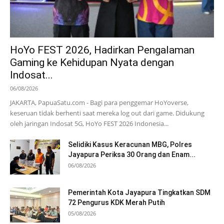
HoYo FEST 2026, Hadirkan Pengalaman
Gaming ke Kehidupan Nyata dengan
Indosat...
06/08/2026
JAKARTA, PapuaSatu.com - Bagi para penggemar HoYoverse,
keseruan tidak berhenti saat mereka log out dari game. Didukung
oleh jaringan Indosat 5G, HoYo FEST 2026 Indonesia...
Selidiki Kasus Keracunan MBG, Polres
Jayapura Periksa 30 Orang dan Enam...
06/08/2026
Pemerintah Kota Jayapura Tingkatkan SDM
72 Pengurus KDK Merah Putih
05/08/2026