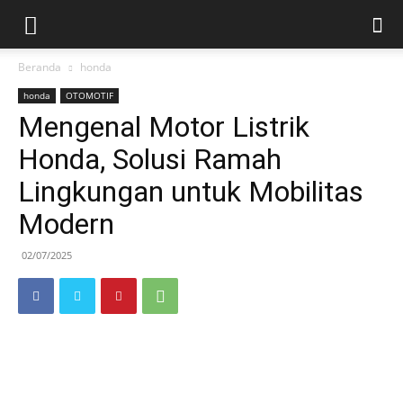
Beranda
honda
honda
OTOMOTIF
Mengenal Motor Listrik
Honda, Solusi Ramah
Lingkungan untuk Mobilitas
Modern
02/07/2025