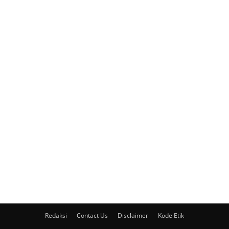
Redaksi
Contact Us
Disclaimer
Kode Etik