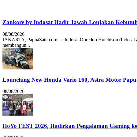
Zankore by Indosat Hadir Jawab Lonjakan Kebutu
08/08/2026
JAKARTA, PapuaSatu.com — Indosat Ooredoo Hutchison (Indosat a
membangun...
Lounching New Honda Vario 160, Astra Motor Papu
08/08/2026
HoYo FEST 2026, Hadirkan Pengalaman Gaming ke 