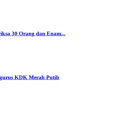
riksa 30 Orang dan Enam...
ngurus KDK Merah Putih