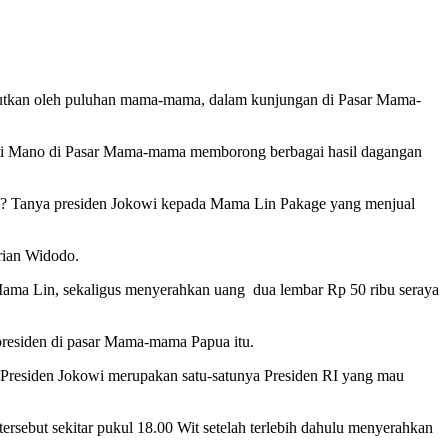
jutkan oleh puluhan mama-mama, dalam kunjungan di Pasar Mama-
mi Mano di Pasar Mama-mama memborong berbagai hasil dagangan
a? Tanya presiden Jokowi kepada Mama Lin Pakage yang menjual
rian Widodo.
 Mama Lin, sekaligus menyerahkan uang dua lembar Rp 50 ribu seraya
 presiden di pasar Mama-mama Papua itu.
a Presiden Jokowi merupakan satu-satunya Presiden RI yang mau
rsebut sekitar pukul 18.00 Wit setelah terlebih dahulu menyerahkan