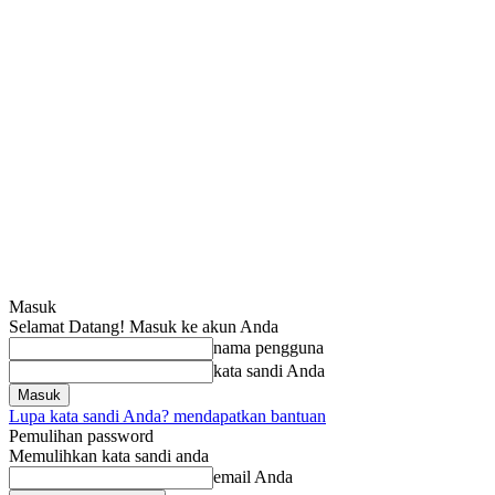
Masuk
Selamat Datang! Masuk ke akun Anda
nama pengguna
kata sandi Anda
Lupa kata sandi Anda? mendapatkan bantuan
Pemulihan password
Memulihkan kata sandi anda
email Anda