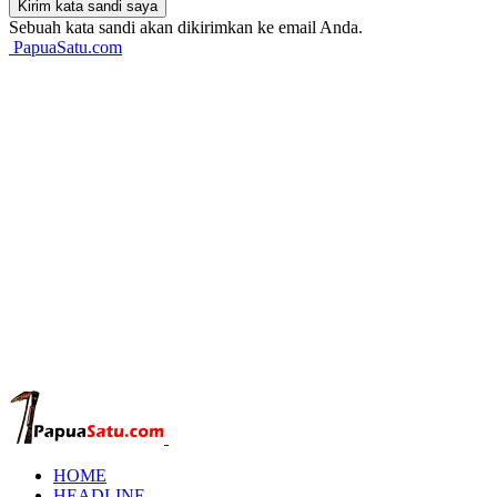
Sebuah kata sandi akan dikirimkan ke email Anda.
PapuaSatu.com
HOME
HEADLINE