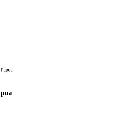
 Papua
apua