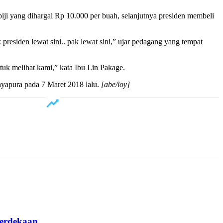
 yang dihargai Rp 10.000 per buah, selanjutnya presiden membeli
esiden lewat sini.. pak lewat sini,” ujar pedagang yang tempat
k melihat kami,” kata Ibu Lin Pakage.
yapura pada 7 Maret 2018 lalu.
[abe/loy]
erdekaan