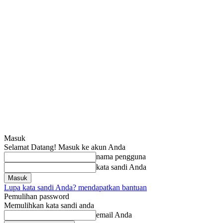
Masuk
Selamat Datang! Masuk ke akun Anda
nama pengguna
kata sandi Anda
Lupa kata sandi Anda? mendapatkan bantuan
Pemulihan password
Memulihkan kata sandi anda
email Anda