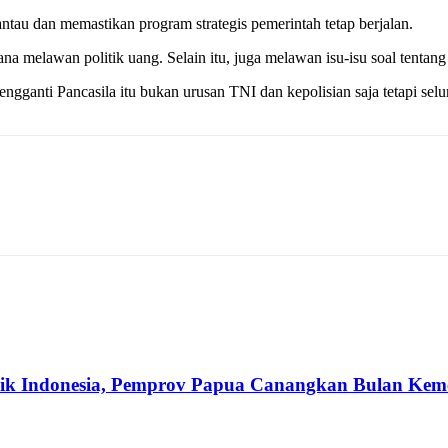
tau dan memastikan program strategis pemerintah tetap berjalan.
 melawan politik uang. Selain itu, juga melawan isu-isu soal tentang 
ngganti Pancasila itu bukan urusan TNI dan kepolisian saja tetapi sel
ik Indonesia, Pemprov Papua Canangkan Bulan Kem