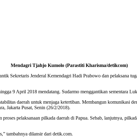
Mendagri Tjahjo Kumolo (Parastiti Kharisma/detikcom)
tik Sekretaris Jenderal Kemendagri Hadi Prabowo dan pelaksana tuga
hingga 9 April 2018 mendatang. Sudarmo menggantikan sementara Lu
tabilitas daerah untuk menjaga ketertiban. Membangun komunikasi den
, Jakarta Pusat, Senin (26/2/2018).
m proses pelaksanaan pilkada daerah di Papua. Sebab, lanjutnya, pilk
s,” tambahnya dilansir dari detik.com.