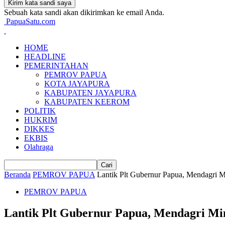
Sebuah kata sandi akan dikirimkan ke email Anda.
PapuaSatu.com
HOME
HEADLINE
PEMERINTAHAN
PEMROV PAPUA
KOTA JAYAPURA
KABUPATEN JAYAPURA
KABUPATEN KEEROM
POLITIK
HUKRIM
DIKKES
EKBIS
Olahraga
Beranda
PEMROV PAPUA
Lantik Plt Gubernur Papua, Mendagri 
PEMROV PAPUA
Lantik Plt Gubernur Papua, Mendagri M