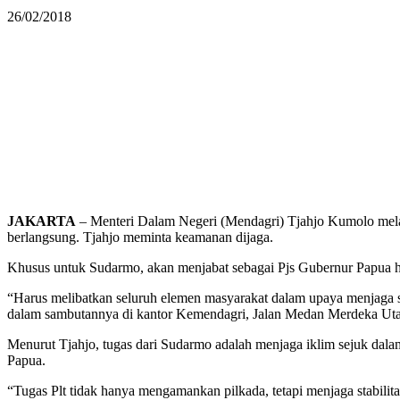
26/02/2018
JAKARTA
– Menteri Dalam Negeri (Mendagri) Tjahjo Kumolo melan
berlangsung. Tjahjo meminta keamanan dijaga.
Khusus untuk Sudarmo, akan menjabat sebagai Pjs Gubernur Papua 
“Harus melibatkan seluruh elemen masyarakat dalam upaya menjaga s
dalam sambutannya di kantor Kemendagri, Jalan Medan Merdeka Utara
Menurut Tjahjo, tugas dari Sudarmo adalah menjaga iklim sejuk dala
Papua.
“Tugas Plt tidak hanya mengamankan pilkada, tetapi menjaga stabilita