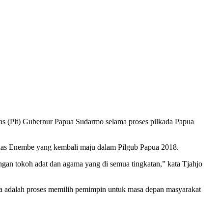
s (Plt) Gubernur Papua Sudarmo selama proses pilkada Papua
kas Enembe yang kembali maju dalam Pilgub Papua 2018.
gan tokoh adat dan agama yang di semua tingkatan,” kata Tjahjo
ada adalah proses memilih pemimpin untuk masa depan masyarakat