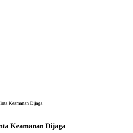
Minta Keamanan Dijaga
inta Keamanan Dijaga