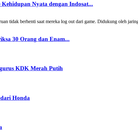
Kehidupan Nyata dengan Indosat...
 tidak berhenti saat mereka log out dari game. Didukung oleh jarin
riksa 30 Orang dan Enam...
ngurus KDK Merah Putih
dari Honda
a