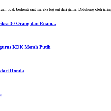
 tidak berhenti saat mereka log out dari game. Didukung oleh jarin
riksa 30 Orang dan Enam...
ngurus KDK Merah Putih
dari Honda
a