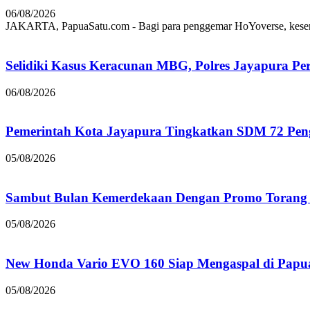
06/08/2026
JAKARTA, PapuaSatu.com - Bagi para penggemar HoYoverse, keseruan
Selidiki Kasus Keracunan MBG, Polres Jayapura Pe
06/08/2026
Pemerintah Kota Jayapura Tingkatkan SDM 72 Pe
05/08/2026
Sambut Bulan Kemerdekaan Dengan Promo Torang 
05/08/2026
New Honda Vario EVO 160 Siap Mengaspal di Papu
05/08/2026