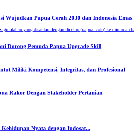
si Wujudkan Papua Cerah 2030 dan Indonesia Emas
ani Dorong Pemuda Papua Upgrade Skill
t Miliki Kompetensi, Integritas, dan Profesional
ua Rakor Dengan Stakeholder Pertanian
Kehidupan Nyata dengan Indosat...