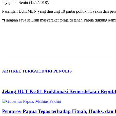
Jayapura, Senin (12/2/2018).
Pasangan LUKMEN yang diusung 10 partai politik ini yakin dan perca
“Harapan saya seluruh masyarakat toraja di tanah Papua dukung ka
ARTIKEL TERKAIT
DARI PENULIS
Jelang HUT Ke-81 Proklamasi Kemerdekaan Republ
Pemprov Papua Tegas terhadap Fitnah, Hoaks, dan