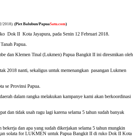
/2/2018).
(Piet Balubun/Papua
Satu.com
)
o Dok II Kota Jayapura, pada Senin 12 Februari 2018.
 Tanah Papua.
e dan Klemen Tinal (Lukmen) Papua Bangkit II ini diresmikan oleh
entak 2018 nanti, sekaligus untuk memenangkan pasangan Lukmen
a se Provinsi Papua.
rah-daerah dalam rangka melakukan kampanye kami akan berkoordinasi
dan tidak usah ragu lagi karena selama 5 tahun sudah banyak
un bekerja dan apa yang sudah dikerjakan selama 5 tahun mungkin
gan solata for LUKMEN untuk Papua Bangkit II di ruko Dok II Kota