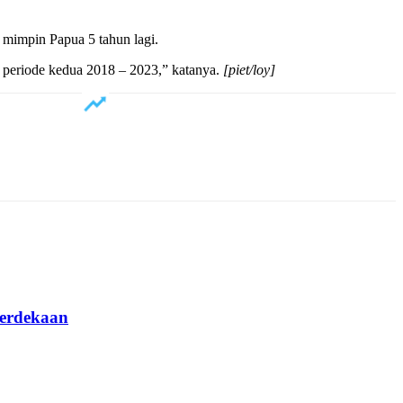
 mimpin Papua 5 tahun lagi.
periode kedua 2018 – 2023,” katanya.
[piet/loy]
erdekaan