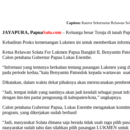
Caption:
Kantor Sekretariat Relawan So
JAYAPURA, Papua
Satu.com
– Keluarga besar Toraja di tanah 
Kehadiran Posko kemenangan Lukmen ini untuk memberikan informasi
Ketua Relawan Solata For Lukmen Papua Bangkit II, Benyamin Paton
Calon petahana Gubernur Papua Lukas Enembe.
“Informasi yang tentunya berkaitan tentang pasangan Lukmen yang 
pada periode kedua,”kata Benyamin Patondok kepada wartawan usai
Dikatakan, dalam waktu dekat pihaknya akan merencanakan pembentuk
“Jadi, tempat inilah yang nantinya akan jadi kendali sebagai pusat
dengan tim-tim partai pengusung di kabupaten/kota,” ungkapnya.
Calon petahana Gubernur Papua, Lukas Enembe mengatakan komitmen
program, yang dikerjakan sudah berhasil
“Jadi, masyarakat Solata dimana saja berada tidak usah ragu pilih 
masyarakat sudah tahu dan silahkan pilih pasangan LUKMEN untuk P