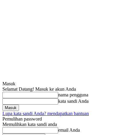
Masuk
Selamat Datang! Masuk ke akun Anda
nama pengguna
kata sandi Anda
Lupa kata sandi Anda? mendapatkan bantuan
Pemulihan password
Memulihkan kata sandi anda
email Anda