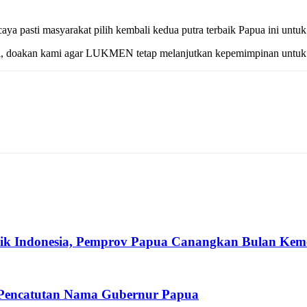
ya pasti masyarakat pilih kembali kedua putra terbaik Papua ini untuk
mi, doakan kami agar LUKMEN tetap melanjutkan kepemimpinan untuk 
ik Indonesia, Pemprov Papua Canangkan Bulan Kem
 Pencatutan Nama Gubernur Papua