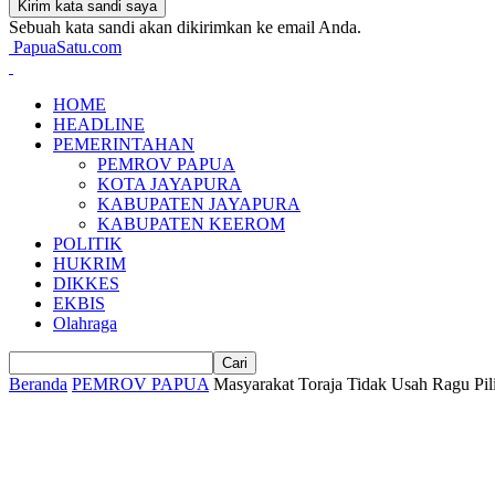
Sebuah kata sandi akan dikirimkan ke email Anda.
PapuaSatu.com
HOME
HEADLINE
PEMERINTAHAN
PEMROV PAPUA
KOTA JAYAPURA
KABUPATEN JAYAPURA
KABUPATEN KEEROM
POLITIK
HUKRIM
DIKKES
EKBIS
Olahraga
Beranda
PEMROV PAPUA
Masyarakat Toraja Tidak Usah Ragu 