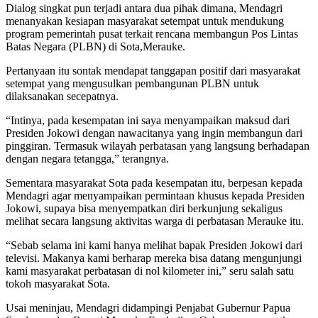
Dialog singkat pun terjadi antara dua pihak dimana, Mendagri
menanyakan kesiapan masyarakat setempat untuk mendukung
program pemerintah pusat terkait rencana membangun Pos Lintas
Batas Negara (PLBN) di Sota,Merauke.
Pertanyaan itu sontak mendapat tanggapan positif dari masyarakat
setempat yang mengusulkan pembangunan PLBN untuk
dilaksanakan secepatnya.
“Intinya, pada kesempatan ini saya menyampaikan maksud dari
Presiden Jokowi dengan nawacitanya yang ingin membangun dari
pinggiran. Termasuk wilayah perbatasan yang langsung berhadapan
dengan negara tetangga,” terangnya.
Sementara masyarakat Sota pada kesempatan itu, berpesan kepada
Mendagri agar menyampaikan permintaan khusus kepada Presiden
Jokowi, supaya bisa menyempatkan diri berkunjung sekaligus
melihat secara langsung aktivitas warga di perbatasan Merauke itu.
“Sebab selama ini kami hanya melihat bapak Presiden Jokowi dari
televisi. Makanya kami berharap mereka bisa datang mengunjungi
kami masyarakat perbatasan di nol kilometer ini,” seru salah satu
tokoh masyarakat Sota.
Usai meninjau, Mendagri didampingi Penjabat Gubernur Papua