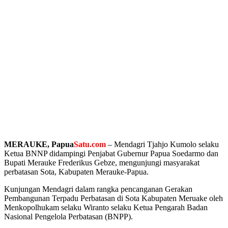
MERAUKE, Papua
Satu.com
– Mendagri Tjahjo Kumolo selaku
Ketua BNNP didampingi Penjabat Gubernur Papua Soedarmo dan
Bupati Merauke Frederikus Gebze, mengunjungi masyarakat
perbatasan Sota, Kabupaten Merauke-Papua.
Kunjungan Mendagri dalam rangka pencanganan Gerakan
Pembangunan Terpadu Perbatasan di Sota Kabupaten Meruake oleh
Menkopolhukam selaku Wiranto selaku Ketua Pengarah Badan
Nasional Pengelola Perbatasan (BNPP).