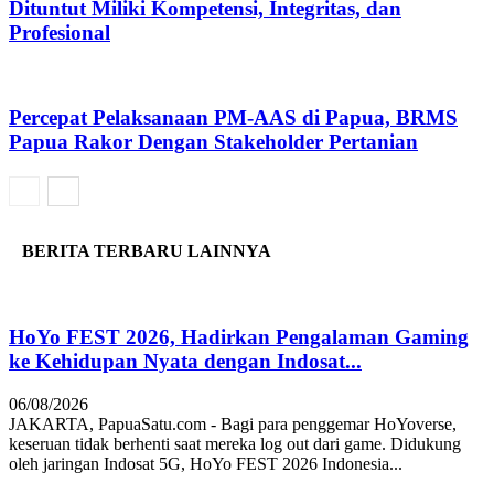
Dituntut Miliki Kompetensi, Integritas, dan
Profesional
Percepat Pelaksanaan PM-AAS di Papua, BRMS
Papua Rakor Dengan Stakeholder Pertanian
BERITA TERBARU LAINNYA
HoYo FEST 2026, Hadirkan Pengalaman Gaming
ke Kehidupan Nyata dengan Indosat...
06/08/2026
JAKARTA, PapuaSatu.com - Bagi para penggemar HoYoverse,
keseruan tidak berhenti saat mereka log out dari game. Didukung
oleh jaringan Indosat 5G, HoYo FEST 2026 Indonesia...