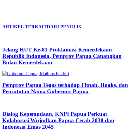
ARTIKEL TERKAIT
DARI PENULIS
Jelang HUT Ke-81 Proklamasi Kemerdekaan
Republik Indonesia, Pemprov Papua Canangkan
Bulan Kemerdekaan
Pemprov Papua Tegas terhadap Fitnah, Hoaks, dan
Pencatutan Nama Gubernur Papua
Dialog Kepemudaan, KNPI Papua Perkuat
Kolaborasi Wujudkan Papua Cerah 2030 dan
Indonesia Emas 2045