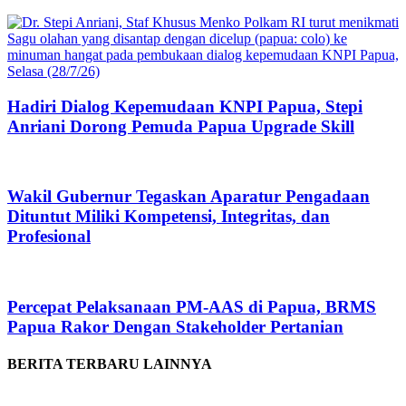
Hadiri Dialog Kepemudaan KNPI Papua, Stepi
Anriani Dorong Pemuda Papua Upgrade Skill
Wakil Gubernur Tegaskan Aparatur Pengadaan
Dituntut Miliki Kompetensi, Integritas, dan
Profesional
Percepat Pelaksanaan PM-AAS di Papua, BRMS
Papua Rakor Dengan Stakeholder Pertanian
BERITA TERBARU LAINNYA