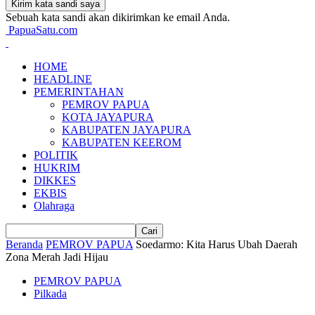
Sebuah kata sandi akan dikirimkan ke email Anda.
PapuaSatu.com
HOME
HEADLINE
PEMERINTAHAN
PEMROV PAPUA
KOTA JAYAPURA
KABUPATEN JAYAPURA
KABUPATEN KEEROM
POLITIK
HUKRIM
DIKKES
EKBIS
Olahraga
Beranda
PEMROV PAPUA
Soedarmo: Kita Harus Ubah Daerah
Zona Merah Jadi Hijau
PEMROV PAPUA
Pilkada