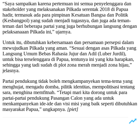
“Saya sampaikan karena pertemuan ini semua penyelenggara dan
stakeholder yang melaksanakan Pilkada serentak 2018 di Papua
hadir, termasuk ada para pimpinan Kesatuan Bangsa dan Politik
(Kesbangpol) yang sudah menjadi tugasnya, dan juga ada teman-
teman dari beberapa partai yang juga berhubungan langsung dengan
pelaksanaaan Pilkada ini,” ujarnya.
Untuk itu, dibutuhkan kebersamaan dan persamaan persepsi dalam
mewujudkan Pilkada yang aman. “Sesuai dengan asas Pilkada yang
Langsung Umum Bebas Rahasia Jujur dan Adil (Luber Jurdil),
untuk bisa terselenggara di Papua, tentunya ini yang kita harapkan,
sehingga yang tadi sudah di plot zona merah menjadi zona hijau,”
jelasnya.
Partai pendukung tidak boleh mengkampanyekan tema-tema yang
menghujat, mengadu domba, pilitik identitas, mempolitisasi tentang
sara, menghina memfitnah. “Tetapi mari kita dorong untuk para
partai-partai pendukung Pasangan Calon yang ada untuk
menkampanyekan ide-ide dan visi misi yang baik seperti dibutuhkan
masyarakat Papua,” ungkapnya.
[piet]