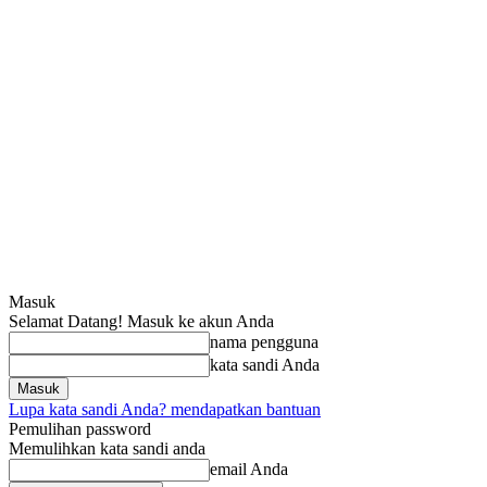
Masuk
Selamat Datang! Masuk ke akun Anda
nama pengguna
kata sandi Anda
Lupa kata sandi Anda? mendapatkan bantuan
Pemulihan password
Memulihkan kata sandi anda
email Anda