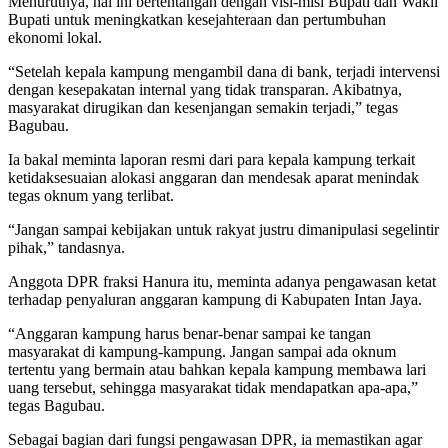
Menurutnya, hal ini bertentangan dengan visi-misi Bupati dan Wakil
Bupati untuk meningkatkan kesejahteraan dan pertumbuhan
ekonomi lokal.
“Setelah kepala kampung mengambil dana di bank, terjadi intervensi
dengan kesepakatan internal yang tidak transparan. Akibatnya,
masyarakat dirugikan dan kesenjangan semakin terjadi,” tegas
Bagubau.
Ia bakal meminta laporan resmi dari para kepala kampung terkait
ketidaksesuaian alokasi anggaran dan mendesak aparat menindak
tegas oknum yang terlibat.
“Jangan sampai kebijakan untuk rakyat justru dimanipulasi segelintir
pihak,” tandasnya.
Anggota DPR fraksi Hanura itu, meminta adanya pengawasan ketat
terhadap penyaluran anggaran kampung di Kabupaten Intan Jaya.
“Anggaran kampung harus benar-benar sampai ke tangan
masyarakat di kampung-kampung. Jangan sampai ada oknum
tertentu yang bermain atau bahkan kepala kampung membawa lari
uang tersebut, sehingga masyarakat tidak mendapatkan apa-apa,”
tegas Bagubau.
Sebagai bagian dari fungsi pengawasan DPR, ia memastikan agar