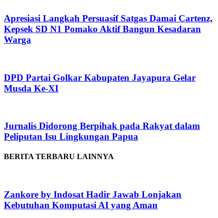
Apresiasi Langkah Persuasif Satgas Damai Cartenz,
Kepsek SD N1 Pomako Aktif Bangun Kesadaran
Warga
DPD Partai Golkar Kabupaten Jayapura Gelar
Musda Ke-XI
Jurnalis Didorong Berpihak pada Rakyat dalam
Peliputan Isu Lingkungan Papua
BERITA TERBARU LAINNYA
Zankore by Indosat Hadir Jawab Lonjakan
Kebutuhan Komputasi AI yang Aman