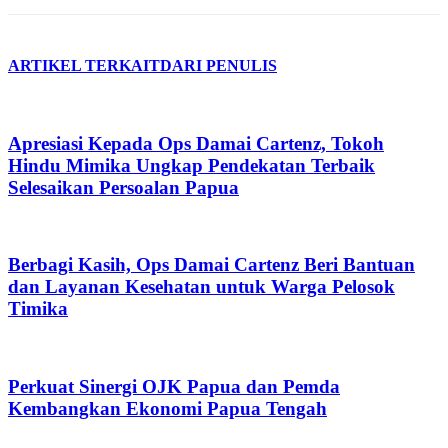
ARTIKEL TERKAIT
DARI PENULIS
Apresiasi Kepada Ops Damai Cartenz, Tokoh
Hindu Mimika Ungkap Pendekatan Terbaik
Selesaikan Persoalan Papua
Berbagi Kasih, Ops Damai Cartenz Beri Bantuan
dan Layanan Kesehatan untuk Warga Pelosok
Timika
Perkuat Sinergi OJK Papua dan Pemda
Kembangkan Ekonomi Papua Tengah