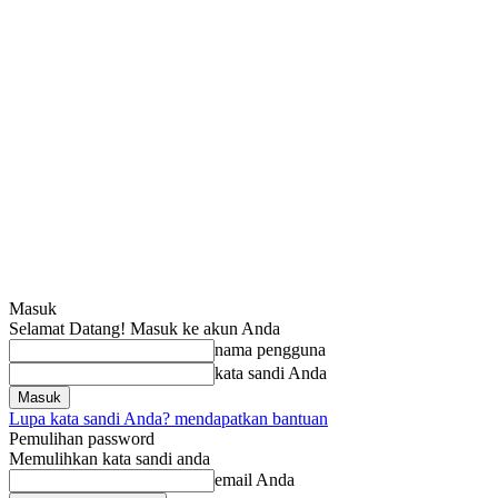
Masuk
Selamat Datang! Masuk ke akun Anda
nama pengguna
kata sandi Anda
Lupa kata sandi Anda? mendapatkan bantuan
Pemulihan password
Memulihkan kata sandi anda
email Anda