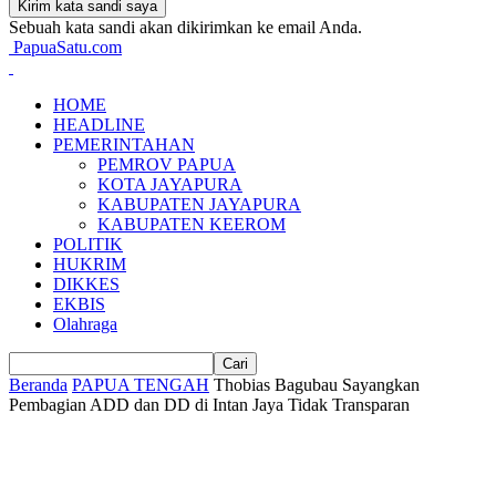
Sebuah kata sandi akan dikirimkan ke email Anda.
PapuaSatu.com
HOME
HEADLINE
PEMERINTAHAN
PEMROV PAPUA
KOTA JAYAPURA
KABUPATEN JAYAPURA
KABUPATEN KEEROM
POLITIK
HUKRIM
DIKKES
EKBIS
Olahraga
Beranda
PAPUA TENGAH
Thobias Bagubau Sayangkan
Pembagian ADD dan DD di Intan Jaya Tidak Transparan