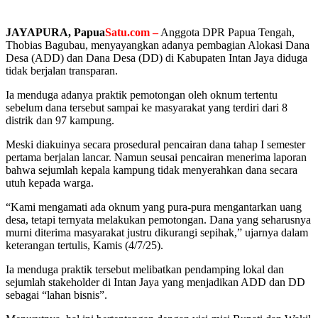
JAYAPURA, Papua
Satu.com –
Anggota DPR Papua Tengah,
Thobias Bagubau, menyayangkan adanya pembagian Alokasi Dana
Desa (ADD) dan Dana Desa (DD) di Kabupaten Intan Jaya diduga
tidak berjalan transparan.
Ia menduga adanya praktik pemotongan oleh oknum tertentu
sebelum dana tersebut sampai ke masyarakat yang terdiri dari 8
distrik dan 97 kampung.
Meski diakuinya secara prosedural pencairan dana tahap I semester
pertama berjalan lancar. Namun seusai pencairan menerima laporan
bahwa sejumlah kepala kampung tidak menyerahkan dana secara
utuh kepada warga.
“Kami mengamati ada oknum yang pura-pura mengantarkan uang
desa, tetapi ternyata melakukan pemotongan. Dana yang seharusnya
murni diterima masyarakat justru dikurangi sepihak,” ujarnya dalam
keterangan tertulis, Kamis (4/7/25).
Ia menduga praktik tersebut melibatkan pendamping lokal dan
sejumlah stakeholder di Intan Jaya yang menjadikan ADD dan DD
sebagai “lahan bisnis”.