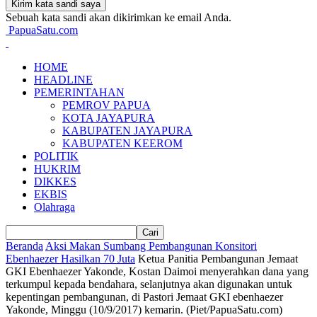
Sebuah kata sandi akan dikirimkan ke email Anda.
PapuaSatu.com
HOME
HEADLINE
PEMERINTAHAN
PEMROV PAPUA
KOTA JAYAPURA
KABUPATEN JAYAPURA
KABUPATEN KEEROM
POLITIK
HUKRIM
DIKKES
EKBIS
Olahraga
Beranda
Aksi Makan Sumbang Pembangunan Konsitori
Ebenhaezer Hasilkan 70 Juta
Ketua Panitia Pembangunan Jemaat
GKI Ebenhaezer Yakonde, Kostan Daimoi menyerahkan dana yang
terkumpul kepada bendahara, selanjutnya akan digunakan untuk
kepentingan pembangunan, di Pastori Jemaat GKI ebenhaezer
Yakonde, Minggu (10/9/2017) kemarin. (Piet/PapuaSatu.com)