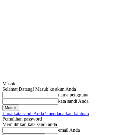
Masuk
Selamat Datang! Masuk ke akun Anda
nama pengguna
kata sandi Anda
Lupa kata sandi Anda? mendapatkan bantuan
Pemulihan password
Memulihkan kata sandi anda
email Anda